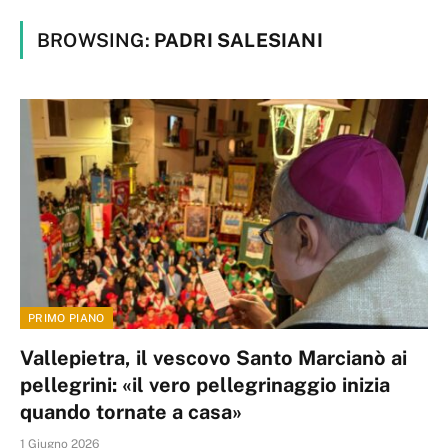
BROWSING:
PADRI SALESIANI
PRIMO PIANO
Vallepietra, il vescovo Santo Marcianò ai
pellegrini: «il vero pellegrinaggio inizia
quando tornate a casa»
1 Giugno 2026