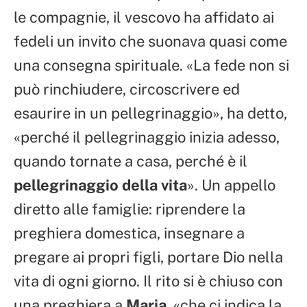
le compagnie, il vescovo ha affidato ai
fedeli un invito che suonava quasi come
una consegna spirituale. «La fede non si
può rinchiudere, circoscrivere ed
esaurire in un pellegrinaggio», ha detto,
«perché il pellegrinaggio inizia adesso,
quando tornate a casa, perché è il
pellegrinaggio della vita
». Un appello
diretto alle famiglie: riprendere la
preghiera domestica, insegnare a
pregare ai propri figli, portare Dio nella
vita di ogni giorno. Il rito si è chiuso con
una preghiera a
Maria
, «che ci indica la