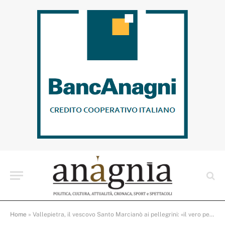
Home
»
Vallepietra, il vescovo Santo Marcianò ai pellegrini: «il vero pellegrinaggio inizia quando tornate a casa»