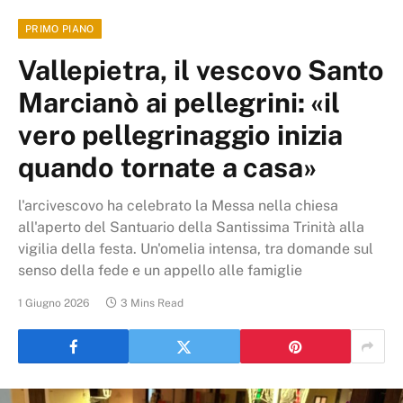
PRIMO PIANO
Vallepietra, il vescovo Santo
Marcianò ai pellegrini: «il
vero pellegrinaggio inizia
quando tornate a casa»
l'arcivescovo ha celebrato la Messa nella chiesa
all'aperto del Santuario della Santissima Trinità alla
vigilia della festa. Un'omelia intensa, tra domande sul
senso della fede e un appello alle famiglie
1 Giugno 2026
3 Mins Read