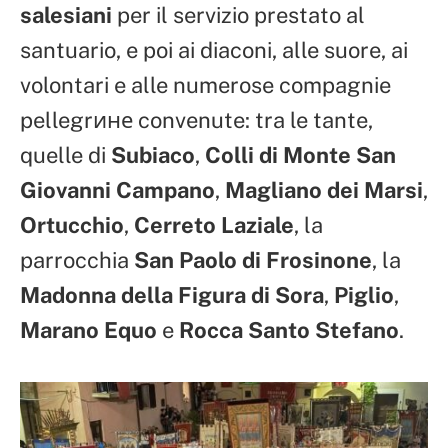
salesiani
per il servizio prestato al
santuario, e poi ai diaconi, alle suore, ai
volontari e alle numerose compagnie
pellegrине convenute: tra le tante,
quelle di
Subiaco
,
Colli di Monte San
Giovanni Campano
,
Magliano dei Marsi
,
Ortucchio
,
Cerreto Laziale
, la
parrocchia
San Paolo di Frosinone
, la
Madonna della Figura di Sora
,
Piglio
,
Marano Equo
e
Rocca Santo Stefano
.