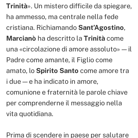
Trinità
». Un mistero difficile da spiegare,
ha ammesso, ma centrale nella fede
cristiana. Richiamando
Sant’Agostino
,
Marcianò
ha descritto la
Trinità
come
una «circolazione di amore assoluto» — il
Padre come amante, il Figlio come
amato, lo
Spirito Santo
come amore tra
i due — e ha indicato in amore,
comunione e fraternità le parole chiave
per comprenderne il messaggio nella
vita quotidiana.
Prima di scendere in paese per salutare