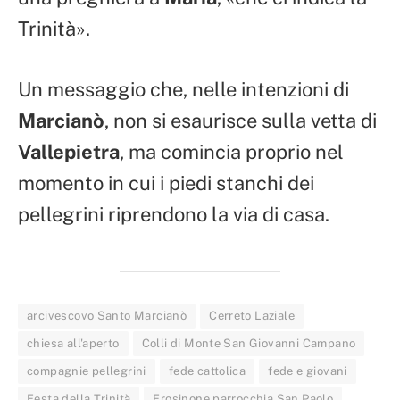
Trinità».
Un messaggio che, nelle intenzioni di
Marcianò
, non si esaurisce sulla vetta di
Vallepietra
, ma comincia proprio nel
momento in cui i piedi stanchi dei
pellegrini riprendono la via di casa.
arcivescovo Santo Marcianò
Cerreto Laziale
chiesa all'aperto
Colli di Monte San Giovanni Campano
compagnie pellegrini
fede cattolica
fede e giovani
Festa della Trinità
Frosinone parrocchia San Paolo