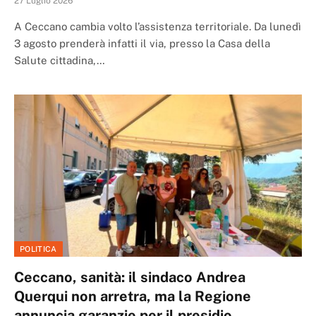
27 Luglio 2026
A Ceccano cambia volto l’assistenza territoriale. Da lunedì
3 agosto prenderà infatti il via, presso la Casa della
Salute cittadina,…
POLITICA
Ceccano, sanità: il sindaco Andrea
Querqui non arretra, ma la Regione
annuncia garanzie per il presidio