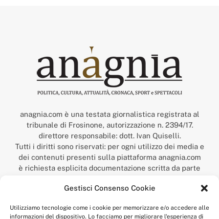
anagnia.com è una testata giornalistica registrata al
tribunale di Frosinone, autorizzazione n. 2394/17.
direttore responsabile: dott. Ivan Quiselli.
Tutti i diritti sono riservati: per ogni utilizzo dei media e
dei contenuti presenti sulla piattaforma anagnia.com
è richiesta esplicita documentazione scritta da parte
della redazione.
Gestisci Consenso Cookie
“Anagnia” è un marchio registrato presso l’Ufficio Italiano
Brevetti e Marchi del Ministero dello Sviluppo
Utilizziamo tecnologie come i cookie per memorizzare e/o accedere alle
Economico,
informazioni del dispositivo. Lo facciamo per migliorare l'esperienza di