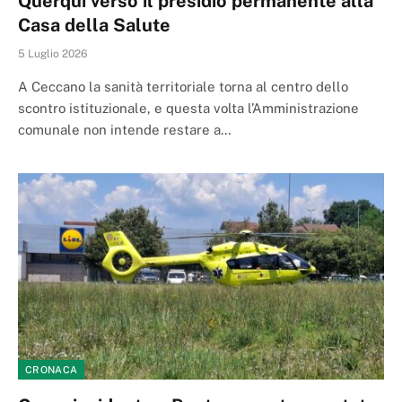
Querqui verso il presidio permanente alla
Casa della Salute
5 Luglio 2026
A Ceccano la sanità territoriale torna al centro dello
scontro istituzionale, e questa volta l’Amministrazione
comunale non intende restare a…
CRONACA