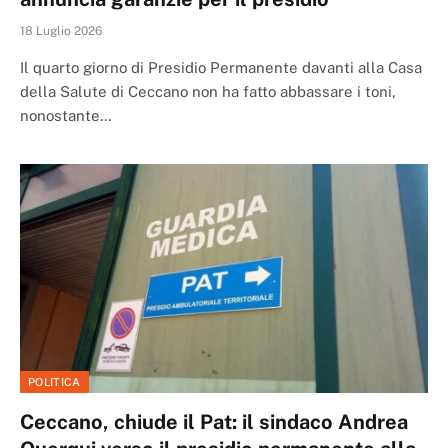
18 Luglio 2026
Il quarto giorno di Presidio Permanente davanti alla Casa
della Salute di Ceccano non ha fatto abbassare i toni,
nonostante…
POLITICA
Ceccano, chiude il Pat: il sindaco Andrea