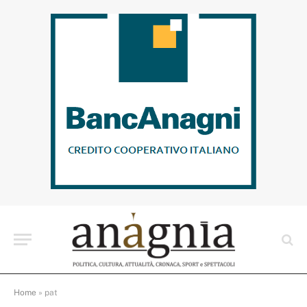
Home
»
pat