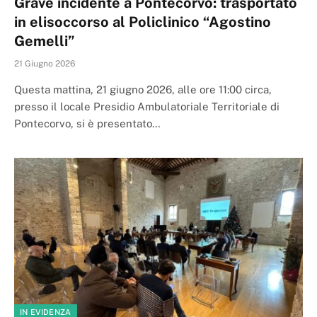
Grave incidente a Pontecorvo: trasportato
in elisoccorso al Policlinico “Agostino
Gemelli”
21 Giugno 2026
Questa mattina, 21 giugno 2026, alle ore 11:00 circa,
presso il locale Presidio Ambulatoriale Territoriale di
Pontecorvo, si è presentato…
IN EVIDENZA