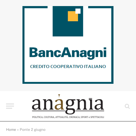
Home
»
Ponte 2 giugno