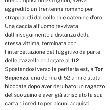
due complici rimasti ignoti, aveva
aggredito un trentenne romano per
strappargli dal collo due catenine d’oro.
Una caccia all’uomo ravvivata
dall’inseguimento a distanza della
stessa vittima, terminata con
l’intercettazione del fuggitivo da parte
delle gazzelle collegate al
112
.
Spostandosi verso la periferia est, a
Tor
Sapienza
, una donna di 52 anni è stata
bloccata dopo aver derubato un ragazzo
del suo zaino e aver già strisciato la sua
carta di credito per alcuni acquisti