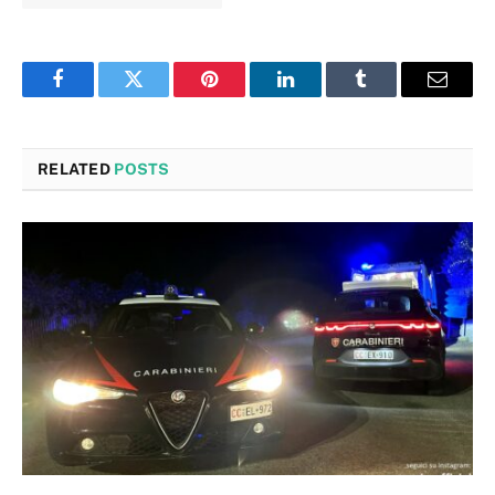
Facebook
Twitter
Pinterest
LinkedIn
Tumblr
Email
RELATED
POSTS