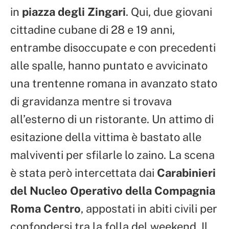
in
piazza degli Zingari
. Qui, due giovani
cittadine cubane di 28 e 19 anni,
entrambe disoccupate e con precedenti
alle spalle, hanno puntato e avvicinato
una trentenne romana in avanzato stato
di gravidanza mentre si trovava
all’esterno di un ristorante. Un attimo di
esitazione della vittima è bastato alle
malviventi per sfilarle lo zaino. La scena
è stata però intercettata dai
Carabinieri
del Nucleo Operativo della Compagnia
Roma Centro
, appostati in abiti civili per
confondersi tra la folla del weekend. Il