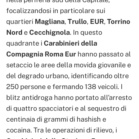
focalizzandosi in particolare sui
quartieri
Magliana
,
Trullo
,
EUR
,
Torrino
Nord
e
Cecchignola
. In questo
quadrante i
Carabinieri della
Compagnia Roma Eur
hanno passato al
setaccio le aree della movida giovanile e
del degrado urbano, identificando oltre
250 persone e fermando 138 veicoli. I
blitz antidroga hanno portato all’arresto
di quattro spacciatori e al sequestro di
centinaia di grammi di hashish e
cocaina. Tra le operazioni di rilievo, i