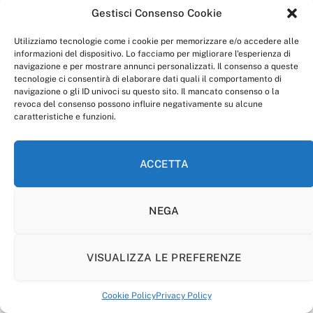
Gestisci Consenso Cookie
Utilizziamo tecnologie come i cookie per memorizzare e/o accedere alle
informazioni del dispositivo. Lo facciamo per migliorare l'esperienza di
navigazione e per mostrare annunci personalizzati. Il consenso a queste
tecnologie ci consentirà di elaborare dati quali il comportamento di
navigazione o gli ID univoci su questo sito. Il mancato consenso o la
revoca del consenso possono influire negativamente su alcune
caratteristiche e funzioni.
ACCETTA
NEGA
VISUALIZZA LE PREFERENZE
Cookie Policy
Privacy Policy