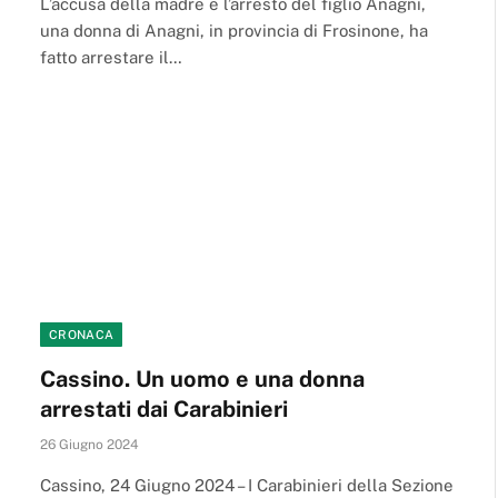
L’accusa della madre e l’arresto del figlio Anagni,
una donna di Anagni, in provincia di Frosinone, ha
fatto arrestare il…
CRONACA
Cassino. Un uomo e una donna
arrestati dai Carabinieri
26 Giugno 2024
Cassino, 24 Giugno 2024 – I Carabinieri della Sezione