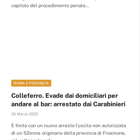
capitolo del procedimento penale…
ROMA E PROVINCIA
Colleferro. Evade dai domiciliari per
andare al bar: arrestato dai Carabinieri
29 Marzo 2025
È finita con un nuovo arresto l’uscita non autorizzata
di un 52enne originario della provincia di Frosinone,