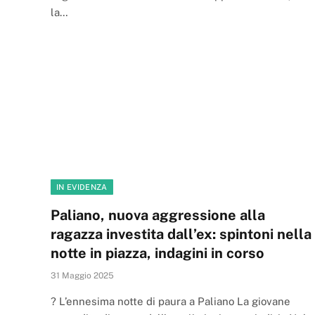
la…
IN EVIDENZA
Paliano, nuova aggressione alla
ragazza investita dall’ex: spintoni nella
notte in piazza, indagini in corso
31 Maggio 2025
? L’ennesima notte di paura a Paliano La giovane