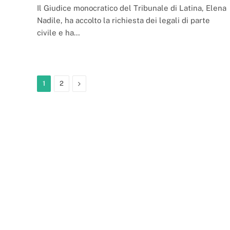
Il Giudice monocratico del Tribunale di Latina, Elena
Nadile, ha accolto la richiesta dei legali di parte
civile e ha…
Next
1
2