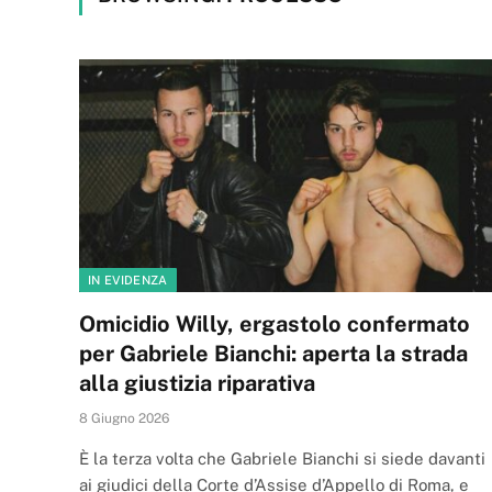
IN EVIDENZA
Omicidio Willy, ergastolo confermato
per Gabriele Bianchi: aperta la strada
alla giustizia riparativa
8 Giugno 2026
È la terza volta che Gabriele Bianchi si siede davanti
ai giudici della Corte d’Assise d’Appello di Roma, e