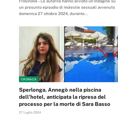
Frosinone – Le autorità hanno avviato un’indagine su
un presunto episodio di molestie sessuali avvenuto
domenica 27 ottobre 2024, durante…
CRONACA
Sperlonga. Annegò nella piscina
dell’hotel, anticipata la ripresa del
processo per la morte di Sara Basso
27 Luglio 2024