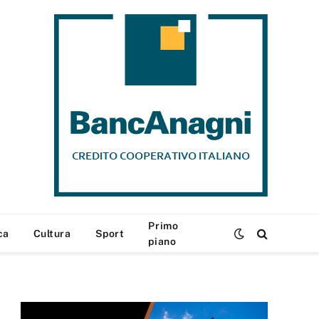
Primo
ca
Cultura
Sport
piano