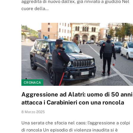
aggredita di nuovo dall’ex, già rinviato a giudizio Nel
cuore della…
CRONACA
Aggressione ad Alatri: uomo di 50 anni
attacca i Carabinieri con una roncola
8 Marzo 2025
Una serata che sfocia nel caos: l’aggressione a colpi
di roncola Un episodio di violenza inaudita si è