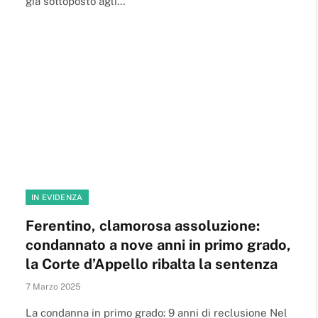
già sottoposto agli…
IN EVIDENZA
Ferentino, clamorosa assoluzione:
condannato a nove anni in primo grado,
la Corte d’Appello ribalta la sentenza
7 Marzo 2025
La condanna in primo grado: 9 anni di reclusione Nel