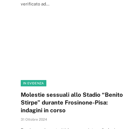
verificato ad…
IN EVIDENZA
Molestie sessuali allo Stadio “Benito
Stirpe” durante Frosinone-Pisa:
indagini in corso
31 Ottobre 2024