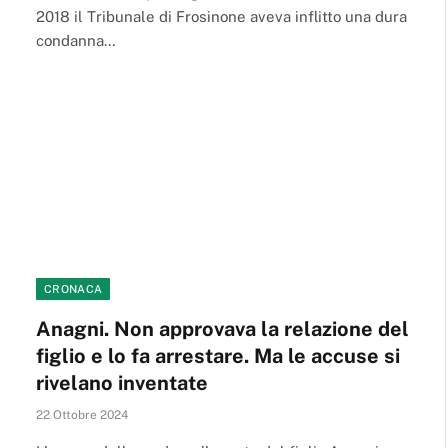
2018 il Tribunale di Frosinone aveva inflitto una dura
condanna…
CRONACA
Anagni. Non approvava la relazione del
figlio e lo fa arrestare. Ma le accuse si
rivelano inventate
22 Ottobre 2024