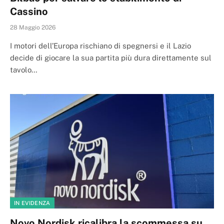
Cassino
28 Maggio 2026
I motori dell’Europa rischiano di spegnersi e il Lazio
decide di giocare la sua partita più dura direttamente sul
tavolo…
IN EVIDENZA
Novo Nordisk ricalibra la scommessa su