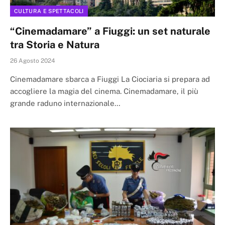
CULTURA E SPETTACOLI
“Cinemadamare” a Fiuggi: un set naturale
tra Storia e Natura
26 Agosto 2024
Cinemadamare sbarca a Fiuggi La Ciociaria si prepara ad
accogliere la magia del cinema. Cinemadamare, il più
grande raduno internazionale…