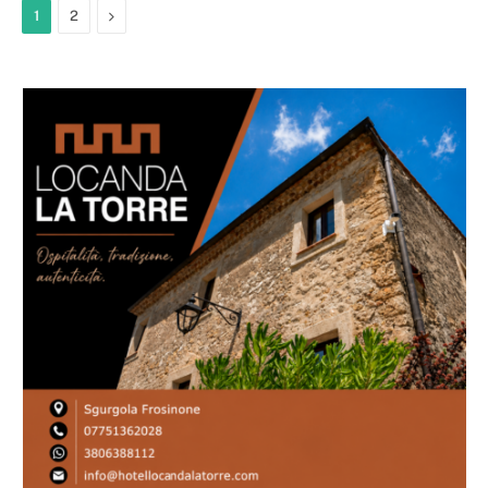
Next
1
2