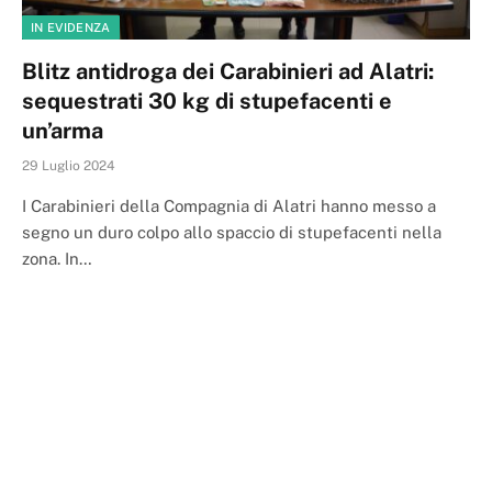
IN EVIDENZA
Blitz antidroga dei Carabinieri ad Alatri:
sequestrati 30 kg di stupefacenti e
un’arma
29 Luglio 2024
I Carabinieri della Compagnia di Alatri hanno messo a
segno un duro colpo allo spaccio di stupefacenti nella
zona. In…