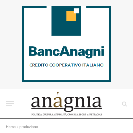
Home
»
produzione