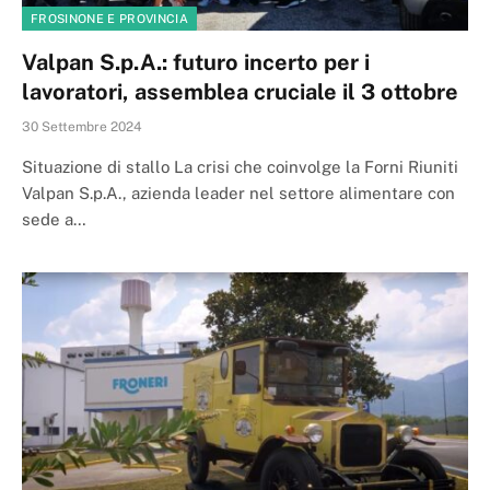
FROSINONE E PROVINCIA
Valpan S.p.A.: futuro incerto per i
lavoratori, assemblea cruciale il 3 ottobre
30 Settembre 2024
Situazione di stallo La crisi che coinvolge la Forni Riuniti
Valpan S.p.A., azienda leader nel settore alimentare con
sede a…