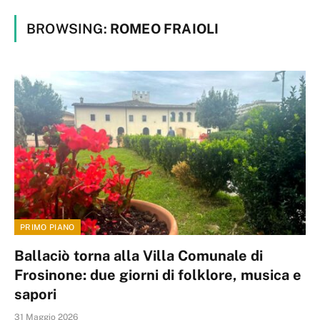
BROWSING:
ROMEO FRAIOLI
PRIMO PIANO
Ballaciò torna alla Villa Comunale di
Frosinone: due giorni di folklore, musica e
sapori
31 Maggio 2026