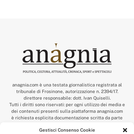
anagnia.com è una testata giornalistica registrata al
tribunale di Frosinone, autorizzazione n. 2394/17.
direttore responsabile: dott. Ivan Quiselli.
Tutti i diritti sono riservati: per ogni utilizzo dei media e
dei contenuti presenti sulla piattaforma anagnia.com
è richiesta esplicita documentazione scritta da parte
della redazione.
Gestisci Consenso Cookie
“Anagnia” è un marchio registrato presso l’Ufficio Italiano