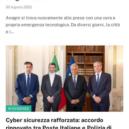
30 Agosto 2025
Anagni si trova nuovamente alle prese con una vera e
propria emergenza tecnologica. Da diversi giorni, la città
e i…
IN EVIDENZA
Cyber sicurezza rafforzata: accordo
rinnovato tra Poste Italiane e Polizia di