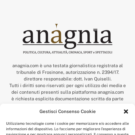
anagnia.com è una testata giornalistica registrata al
tribunale di Frosinone, autorizzazione n. 2394/17.
direttore responsabile: dott. Ivan Quiselli.
Tutti i diritti sono riservati: per ogni utilizzo dei media e
dei contenuti presenti sulla piattaforma anagnia.com
è richiesta esplicita documentazione scritta da parte
della redazione.
Gestisci Consenso Cookie
“Anagnia” è un marchio registrato presso l’Ufficio Italiano
Brevetti e Marchi del Ministero dello Sviluppo
Utilizziamo tecnologie come i cookie per memorizzare e/o accedere alle
Economico,
informazioni del dispositivo. Lo facciamo per migliorare l'esperienza di
num. registrazione: 302017000014044 del 9 febbraio 2017.
navigazione e per mostrare annunci personalizzati. Il consenso a queste