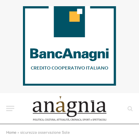
Home
»
sicurezza osservazione Sole