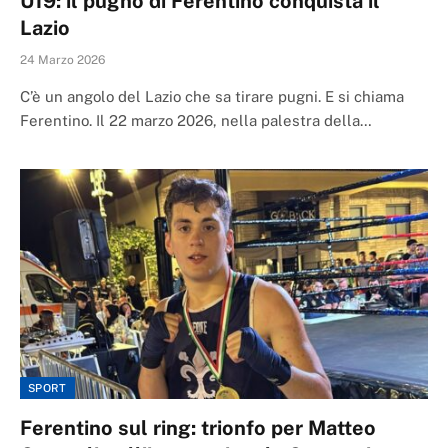
U19: il pugno di Ferentino conquista il
Lazio
24 Marzo 2026
C’è un angolo del Lazio che sa tirare pugni. E si chiama
Ferentino. Il 22 marzo 2026, nella palestra della…
SPORT
Ferentino sul ring: trionfo per Matteo