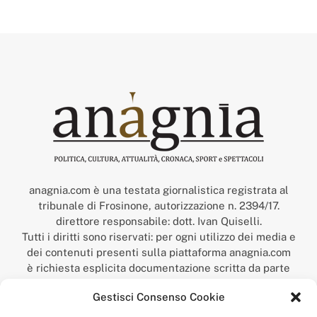
anagnia.com è una testata giornalistica registrata al
tribunale di Frosinone, autorizzazione n. 2394/17.
direttore responsabile: dott. Ivan Quiselli.
Tutti i diritti sono riservati: per ogni utilizzo dei media e
dei contenuti presenti sulla piattaforma anagnia.com
è richiesta esplicita documentazione scritta da parte
della redazione.
Gestisci Consenso Cookie
“Anagnia” è un marchio registrato presso l’Ufficio Italiano
Brevetti e Marchi del Ministero dello Sviluppo