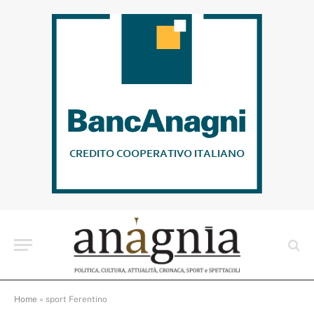
Home
»
sport Ferentino