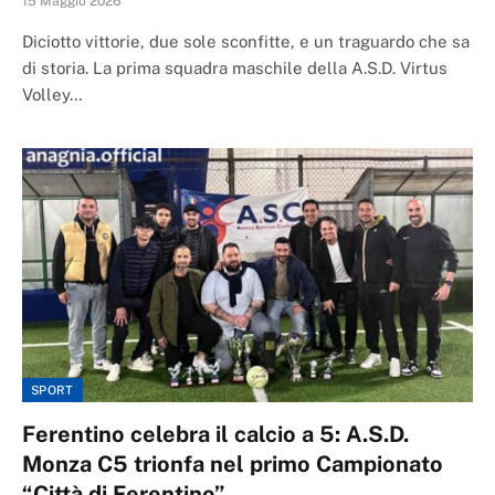
15 Maggio 2026
Diciotto vittorie, due sole sconfitte, e un traguardo che sa
di storia. La prima squadra maschile della A.S.D. Virtus
Volley…
SPORT
Ferentino celebra il calcio a 5: A.S.D.
Monza C5 trionfa nel primo Campionato
“Città di Ferentino”