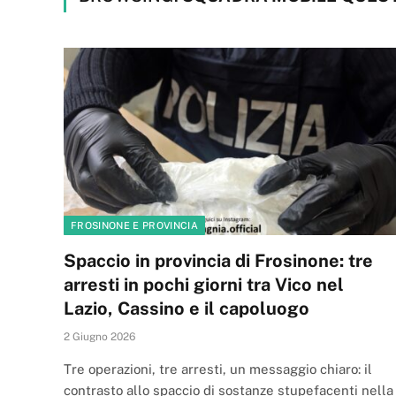
FROSINONE E PROVINCIA
Spaccio in provincia di Frosinone: tre
arresti in pochi giorni tra Vico nel
Lazio, Cassino e il capoluogo
2 Giugno 2026
Tre operazioni, tre arresti, un messaggio chiaro: il
contrasto allo spaccio di sostanze stupefacenti nella