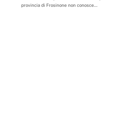
provincia di Frosinone non conosce…