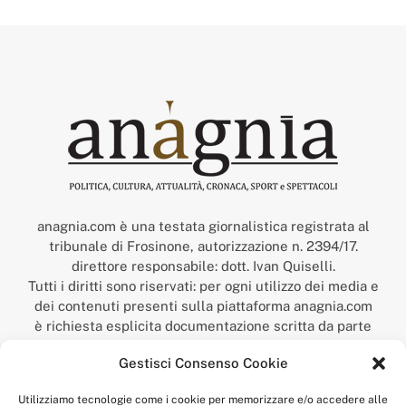
anagnia.com è una testata giornalistica registrata al
tribunale di Frosinone, autorizzazione n. 2394/17.
direttore responsabile: dott. Ivan Quiselli.
Tutti i diritti sono riservati: per ogni utilizzo dei media e
dei contenuti presenti sulla piattaforma anagnia.com
è richiesta esplicita documentazione scritta da parte
della redazione.
Gestisci Consenso Cookie
“Anagnia” è un marchio registrato presso l’Ufficio Italiano
Brevetti e Marchi del Ministero dello Sviluppo
Utilizziamo tecnologie come i cookie per memorizzare e/o accedere alle
Economico,