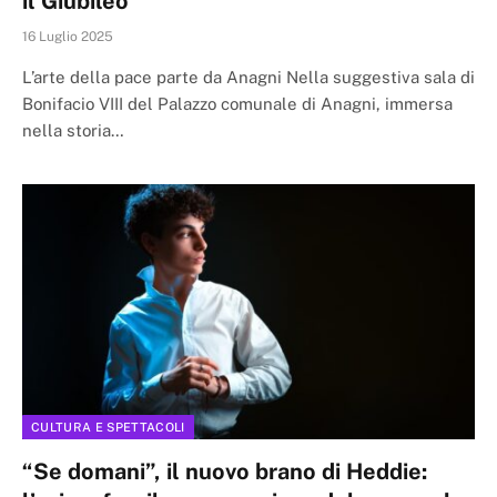
il Giubileo
16 Luglio 2025
L’arte della pace parte da Anagni Nella suggestiva sala di
Bonifacio VIII del Palazzo comunale di Anagni, immersa
nella storia…
CULTURA E SPETTACOLI
“Se domani”, il nuovo brano di Heddie: