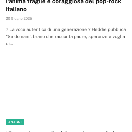
l’anima fragile e coraggiosa del pop-rock
italiano
20 Giugno 2025
? La voce autentica di una generazione ? Heddie pubblica
“Se domani”, brano che racconta paure, speranze e voglia
di…
ANAGNI