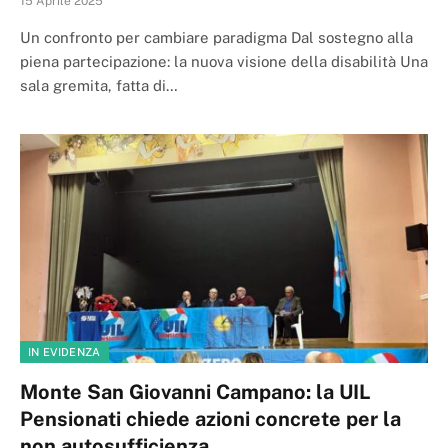
15 Aprile 2025
Un confronto per cambiare paradigma Dal sostegno alla
piena partecipazione: la nuova visione della disabilità Una
sala gremita, fatta di…
IN EVIDENZA
Monte San Giovanni Campano: la UIL
Pensionati chiede azioni concrete per la
non autosufficienza