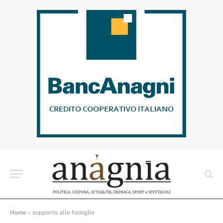
Home
»
supporto alle famiglie