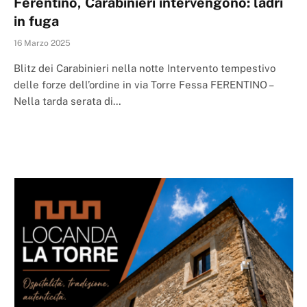
Ferentino, Carabinieri intervengono: ladri
in fuga
16 Marzo 2025
Blitz dei Carabinieri nella notte Intervento tempestivo
delle forze dell’ordine in via Torre Fessa FERENTINO –
Nella tarda serata di…