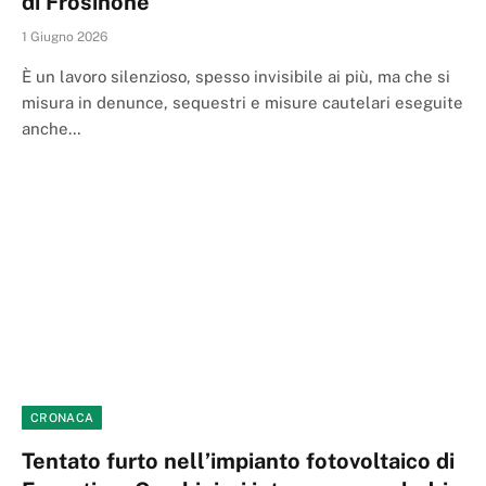
di Frosinone
1 Giugno 2026
È un lavoro silenzioso, spesso invisibile ai più, ma che si
misura in denunce, sequestri e misure cautelari eseguite
anche…
CRONACA
Tentato furto nell’impianto fotovoltaico di