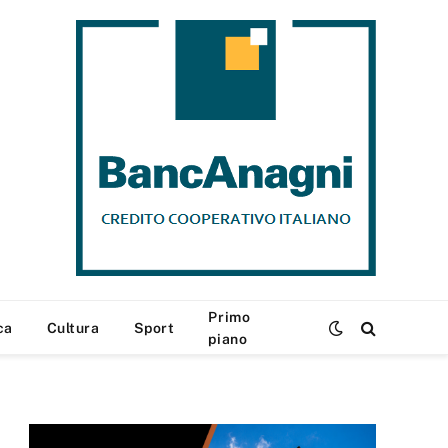
Primo
ca
Cultura
Sport
piano