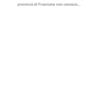
provincia di Frosinone non conosce…