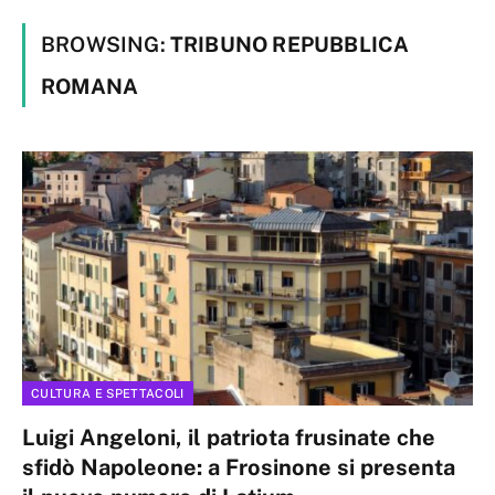
BROWSING:
TRIBUNO REPUBBLICA
ROMANA
CULTURA E SPETTACOLI
Luigi Angeloni, il patriota frusinate che
sfidò Napoleone: a Frosinone si presenta