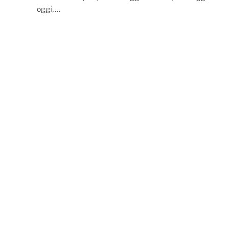
oggi,…