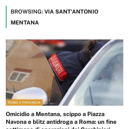
BROWSING:
VIA SANT’ANTONIO
MENTANA
ROMA E PROVINCIA
Omicidio a Mentana, scippo a Piazza
Navona e blitz antidroga a Roma: un fine