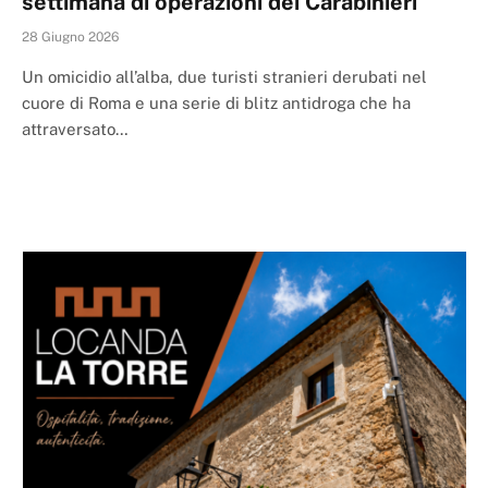
settimana di operazioni dei Carabinieri
28 Giugno 2026
Un omicidio all’alba, due turisti stranieri derubati nel
cuore di Roma e una serie di blitz antidroga che ha
attraversato…