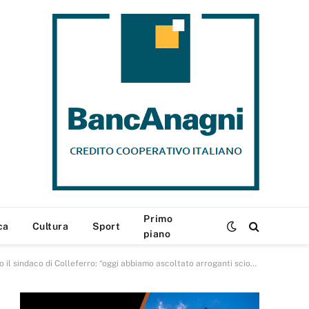
Primo
ca
Cultura
Sport
piano
sindaco di Colleferro: “oggi abbiamo ascoltato arroganti sciocchezze”