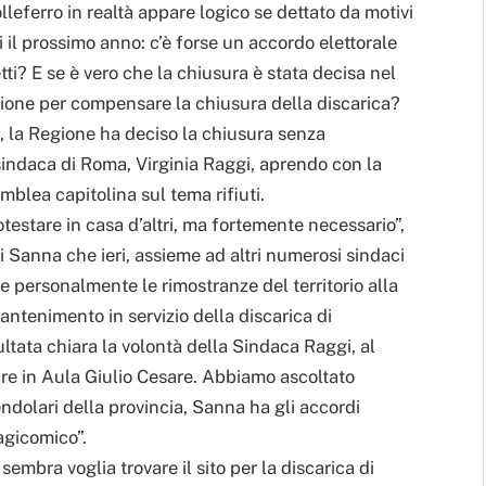
olleferro in realtà appare logico se dettato da motivi
ni il prossimo anno: c’è forse un accordo elettorale
tti? E se è vero che la chiusura è stata decisa nel
egione per compensare la chiusura della discarica?
, la Regione ha deciso la chiusura senza
sindaca di Roma, Virginia Raggi, aprendo con la
mblea capitolina sul tema rifiuti.
estare in casa d’altri, ma fortemente necessario”,
gi Sanna che ieri, assieme ad altri numerosi sindaci
e personalmente le rimostranze del territorio alla
antenimento in servizio della discarica di
sultata chiara la volontà della Sindaca Raggi, al
lare in Aula Giulio Cesare. Abbiamo ascoltato
ndolari della provincia, Sanna ha gli accordi
ragicomico”.
mbra voglia trovare il sito per la discarica di