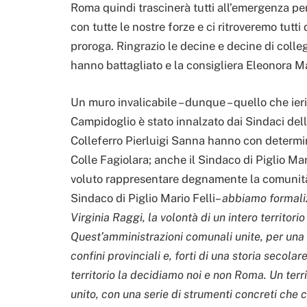
Roma quindi trascinerà tutti all’emergenza pe
con tutte le nostre forze e ci ritroveremo tutt
proroga. Ringrazio le decine e decine di colle
hanno battagliato e la consigliera Eleonora M
Un muro invalicabile – dunque – quello che ier
Campidoglio è stato innalzato dai Sindaci dell
Colleferro Pierluigi Sanna hanno con determin
Colle Fagiolara; anche il Sindaco di Piglio Ma
voluto rappresentare degnamente la comunità
Sindaco di Piglio Mario Felli
– abbiamo formali
Virginia Raggi, la volontà di un intero territorio
Quest’amministrazioni comunali unite, per una
confini provinciali e, forti di una storia secola
territorio la decidiamo noi e non Roma. Un terr
unito, con una serie di strumenti concreti ch