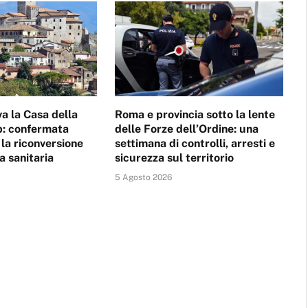
va la Casa della
Roma e provincia sotto la lente
: confermata
delle Forze dell’Ordine: una
 la riconversione
settimana di controlli, arresti e
a sanitaria
sicurezza sul territorio
5 Agosto 2026