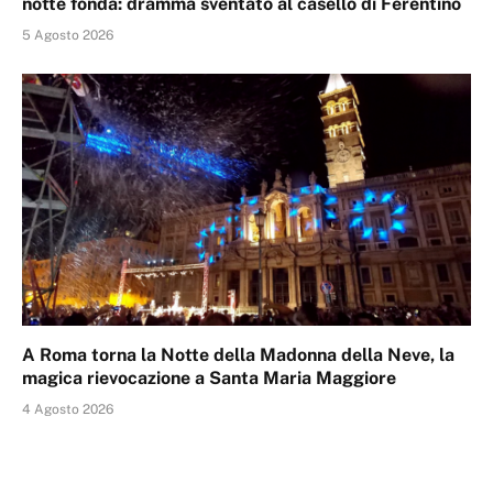
notte fonda: dramma sventato al casello di Ferentino
5 Agosto 2026
A Roma torna la Notte della Madonna della Neve, la
magica rievocazione a Santa Maria Maggiore
4 Agosto 2026