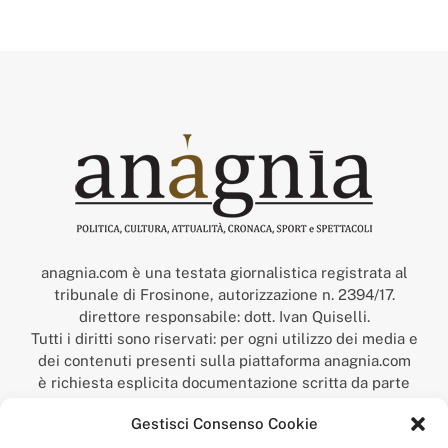
anagnia.com è una testata giornalistica registrata al
tribunale di Frosinone, autorizzazione n. 2394/17.
direttore responsabile: dott. Ivan Quiselli.
Tutti i diritti sono riservati: per ogni utilizzo dei media e
dei contenuti presenti sulla piattaforma anagnia.com
è richiesta esplicita documentazione scritta da parte
della redazione.
Gestisci Consenso Cookie
“Anagnia” è un marchio registrato presso l’Ufficio Italiano