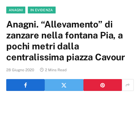
ANAGNI
IN EVIDENZA
Anagni. “Allevamento” di
zanzare nella fontana Pia, a
pochi metri dalla
centralissima piazza Cavour
28 Giugno 2020
2 Mins Read