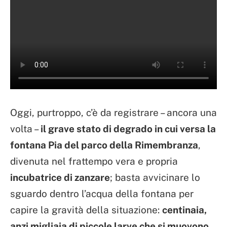
Oggi, purtroppo, c’è da registrare – ancora una
volta –
il grave stato di degrado in cui versa la
fontana Pia del parco della Rimembranza
,
divenuta nel frattempo vera e propria
incubatrice di zanzare
; basta avvicinare lo
sguardo dentro l’acqua della fontana per
capire la gravità della situazione:
centinaia,
anzi migliaia di piccole larve che si muovono