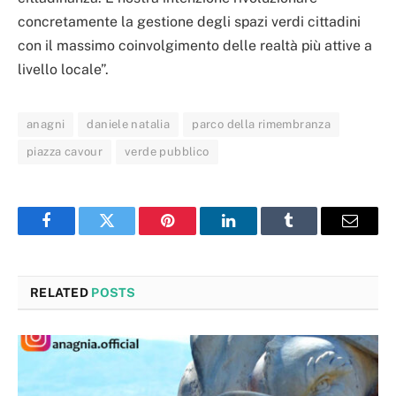
concretamente la gestione degli spazi verdi cittadini
con il massimo coinvolgimento delle realtà più attive a
livello locale”.
anagni
daniele natalia
parco della rimembranza
piazza cavour
verde pubblico
Facebook
Twitter
Pinterest
LinkedIn
Tumblr
Email
RELATED
POSTS