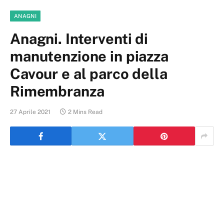
ANAGNI
Anagni. Interventi di
manutenzione in piazza
Cavour e al parco della
Rimembranza
27 Aprile 2021
2 Mins Read