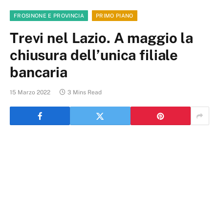
FROSINONE E PROVINCIA
PRIMO PIANO
Trevi nel Lazio. A maggio la
chiusura dell’unica filiale
bancaria
15 Marzo 2022
3 Mins Read