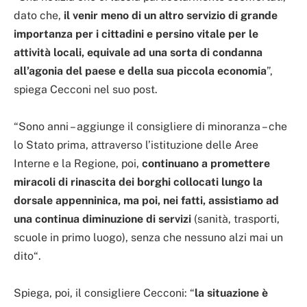
dato che,
il venir meno di un altro servizio di grande
importanza per i cittadini e persino vitale per le
attività locali, equivale ad una sorta di condanna
all’agonia del paese e della sua piccola economia
”,
spiega Cecconi nel suo post.
“Sono anni – aggiunge il consigliere di minoranza – che
lo Stato prima, attraverso l’istituzione delle Aree
Interne e la Regione, poi,
continuano a promettere
miracoli di rinascita dei borghi collocati lungo la
dorsale appenninica, ma poi, nei fatti, assistiamo ad
una continua diminuzione di servizi
(sanità, trasporti,
scuole in primo luogo), senza che nessuno alzi mai un
dito“.
Spiega, poi, il consigliere Cecconi: “
la situazione è