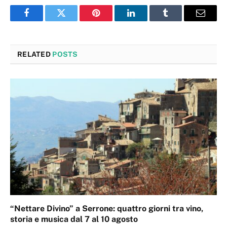
Facebook
Twitter
Pinterest
LinkedIn
Tumblr
Email
RELATED
POSTS
“Nettare Divino” a Serrone: quattro giorni tra vino,
storia e musica dal 7 al 10 agosto