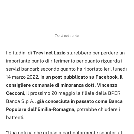
Trevi nel Lazio
I cittadini di
Trevi nel Lazio
starebbero per perdere un
importante punto di riferimento per quanto riguarda i
servizi bancari; secondo quanto ha riportato ieri, lunedì
14 marzo 2022,
in un post pubblicato su Facebook, il
consigliere comunale di minoranza dott. Vincenzo
Cecconi
, il prossimo 20 maggio la filiale della BPER
Banca S.p.A.,
già conosciuta in passato come Banca
Popolare dell’Emilia-Romagna
, potrebbe chiudere i
battenti.
“Una notizia che ci lascia particolarmente sconfortati,