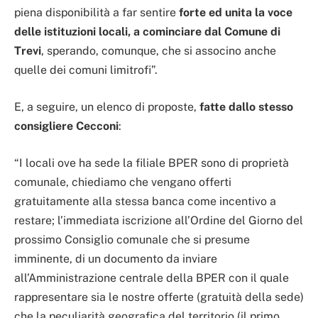
piena disponibilità a far sentire
forte ed unita la voce
delle istituzioni locali, a cominciare dal Comune di
Trevi
, sperando, comunque, che si associno anche
quelle dei comuni limitrofi”.
E, a seguire, un elenco di proposte,
fatte dallo stesso
consigliere Cecconi
:
“I locali ove ha sede la filiale BPER sono di proprietà
comunale, chiediamo che vengano offerti
gratuitamente alla stessa banca come incentivo a
restare; l’immediata iscrizione all’Ordine del Giorno del
prossimo Consiglio comunale che si presume
imminente, di un documento da inviare
all’Amministrazione centrale della BPER con il quale
rappresentare sia le nostre offerte (gratuità della sede)
che la peculiarità geografica del territorio (il primo