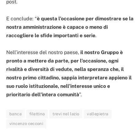
post.
E conclude: “
è questa l’occasione per dimostrare se la
nostra amministrazione è capace o meno di
raccogliere le sfide importanti e serie
.
Nell’interesse del nostro paese,
il nostro Gruppo è
pronto a mettere da parte, per l’occasione, ogni
rivalità e diversità di vedute, nella speranza che, il
nostro primo cittadino, sappia interpretare appieno il
suo ruolo istituzionale, nell’interesse unico e
prioritario dell’intera comunità
”.
banca
filettino
trevi nel lazio
vallepietra
vincenzo cecconi