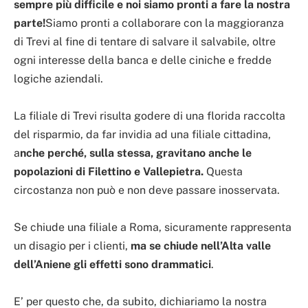
sempre più difficile e noi siamo pronti a fare la nostra
parte!
Siamo pronti a collaborare con la maggioranza
di Trevi al fine di tentare di salvare il salvabile, oltre
ogni interesse della banca e delle ciniche e fredde
logiche aziendali.
La filiale di Trevi risulta godere di una florida raccolta
del risparmio, da far invidia ad una filiale cittadina,
a
nche perché, sulla stessa, gravitano anche le
popolazioni di Filettino e Vallepietra.
Questa
circostanza non può e non deve passare inosservata.
Se chiude una filiale a Roma, sicuramente rappresenta
un disagio per i clienti,
ma se chiude nell’Alta valle
dell’Aniene gli effetti sono drammatici
.
E’ per questo che, da subito, dichiariamo la nostra