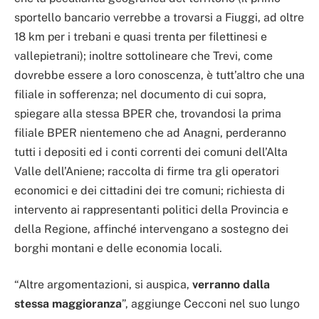
sportello bancario verrebbe a trovarsi a Fiuggi, ad oltre
18 km per i trebani e quasi trenta per filettinesi e
vallepietrani); inoltre sottolineare che Trevi, come
dovrebbe essere a loro conoscenza, è tutt’altro che una
filiale in sofferenza; nel documento di cui sopra,
spiegare alla stessa BPER che, trovandosi la prima
filiale BPER nientemeno che ad Anagni, perderanno
tutti i depositi ed i conti correnti dei comuni dell’Alta
Valle dell’Aniene; raccolta di firme tra gli operatori
economici e dei cittadini dei tre comuni; richiesta di
intervento ai rappresentanti politici della Provincia e
della Regione, affinché intervengano a sostegno dei
borghi montani e delle economia locali.
“Altre argomentazioni, si auspica,
verranno dalla
stessa maggioranza
”, aggiunge Cecconi nel suo lungo