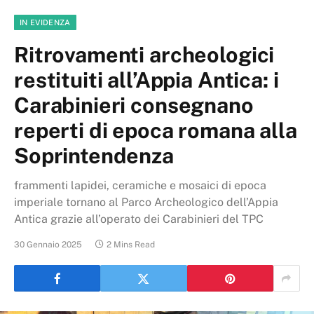
IN EVIDENZA
Ritrovamenti archeologici
restituiti all’Appia Antica: i
Carabinieri consegnano
reperti di epoca romana alla
Soprintendenza
frammenti lapidei, ceramiche e mosaici di epoca
imperiale tornano al Parco Archeologico dell’Appia
Antica grazie all’operato dei Carabinieri del TPC
30 Gennaio 2025
2 Mins Read