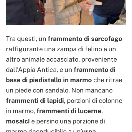
Tra questi, un
frammento di sarcofago
raffigurante una zampa di felino e un
altro animale accasciato, proveniente
dall’Appia Antica, e un
frammento di
base di piedistallo in marmo
che ritrae
un piede con sandalo. Non mancano
frammenti di lapidi
, porzioni di colonne
in marmo,
frammenti di lucerne
,
mosaici
e persino una porzione di
marmo riconducibile a un’
urna