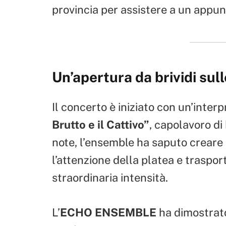
provincia per assistere a un appunt
Un’apertura da brividi sul
Il concerto è iniziato con un’inter
Brutto e il Cattivo”
, capolavoro di
note, l’ensemble ha saputo creare
l’attenzione della platea e traspor
straordinaria intensità.
L’
ECHO ENSEMBLE
ha dimostrato