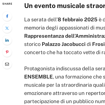
Un evento musicale straor
SHARE
La serata dell’
8 febbraio 2025
è d
memoria degli appassionati di mus
Rappresentanza dell’Amministraz
storico
Palazzo Jacobucci
di
Fros
concerto che ha toccato vette di r
Protagonista indiscussa della ser
ENSEMBLE
, una formazione che 
musicale per la straordinaria quali
emozionare attraverso un repertorio
partecipazione di un pubblico num