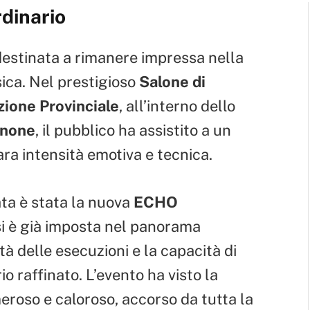
dinario
estinata a rimanere impressa nella
ica. Nel prestigioso
Salone di
ione Provinciale
, all’interno dello
inone
, il pubblico ha assistito a un
ara intensità emotiva e tecnica.
ata è stata la nuova
ECHO
si è già imposta nel panorama
tà delle esecuzioni e la capacità di
 raffinato. L’evento ha visto la
eroso e caloroso, accorso da tutta la