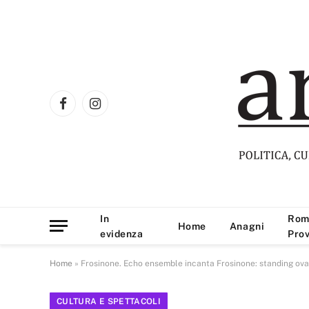
Facebook
Instagram
In
Rom
Home
Anagni
evidenza
Prov
Home
»
Frosinone. Echo ensemble incanta Frosinone: standing ova
CULTURA E SPETTACOLI