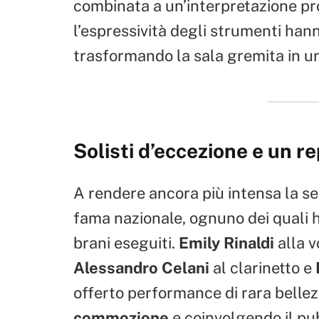
combinata a un’interpretazione pr
l’espressività degli strumenti han
trasformando la sala gremita in u
Solisti d’eccezione e un r
A rendere ancora più intensa la ser
fama nazionale, ognuno dei quali 
brani eseguiti.
Emily Rinaldi
alla v
Alessandro Celani
al clarinetto e
offerto performance di rara belle
commozione
e coinvolgendo il pu