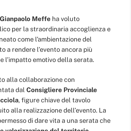
 Gianpaolo Meffe
ha voluto
ico per la straordinaria accoglienza e
lineato come l’ambientazione del
to a rendere l’evento ancora più
 l’impatto emotivo della serata.
to alla collaborazione con
ntata dal
Consigliere Provinciale
acciola
, figure chiave del tavolo
ito alla realizzazione dell’evento. La
a permesso di dare vita a una serata che
 e valorizzazione del territorio
.