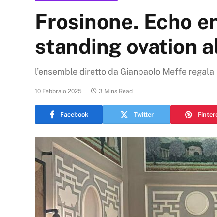
Frosinone. Echo e
standing ovation a
l’ensemble diretto da Gianpaolo Meffe regala u
10 Febbraio 2025
3 Mins Read
Facebook
Twitter
Pinter