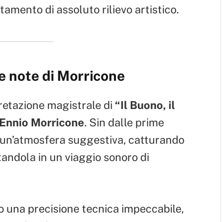
amento di assoluto rilievo artistico.
le note di Morricone
pretazione magistrale di
“Il Buono, il
Ennio Morricone
. Sin dalle prime
 un’atmosfera suggestiva, catturando
tandola in un viaggio sonoro di
 una precisione tecnica impeccabile,