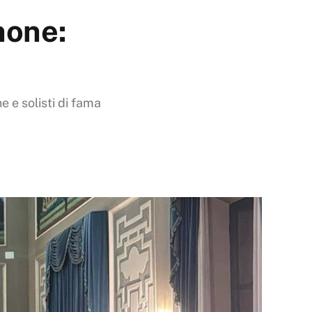
none:
 e solisti di fama