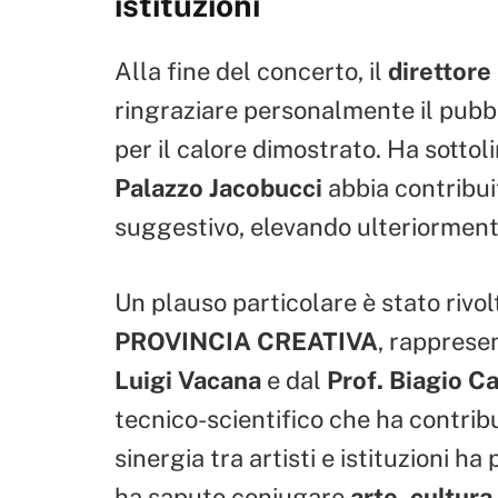
istituzioni
Alla fine del concerto, il
direttore
ringraziare personalmente il pubbl
per il calore dimostrato. Ha sotto
Palazzo Jacobucci
abbia contribui
suggestivo, elevando ulteriormente
Un plauso particolare è stato rivol
PROVINCIA CREATIVA
, rapprese
Luigi Vacana
e dal
Prof. Biagio C
tecnico-scientifico che ha contribu
sinergia tra artisti e istituzioni h
ha saputo coniugare
arte, cultura