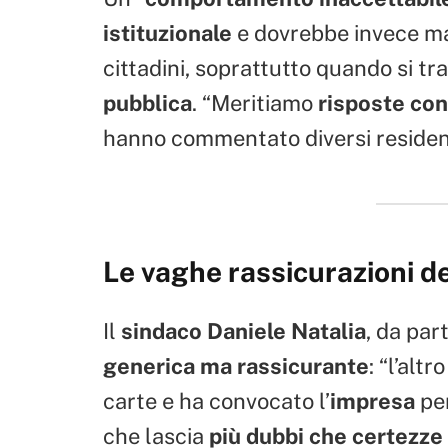
istituzionale
e dovrebbe invece m
cittadini, soprattutto quando si tra
pubblica
. “Meritiamo
risposte co
hanno commentato diversi resident
Le vaghe rassicurazioni d
Il
sindaco Daniele Natalia
, da par
generica
ma rassicurante
: “l’altr
carte e ha convocato l’
impresa
per
che lascia
più dubbi che certezze