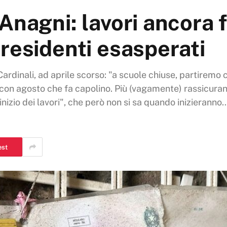
Anagni: lavori ancora 
residenti esasperati
rdinali, ad aprile scorso: "a scuole chiuse, partiremo c
e con agosto che fa capolino. Più (vagamente) rassicuran
inizio dei lavori", che però non si sa quando inizieranno
est