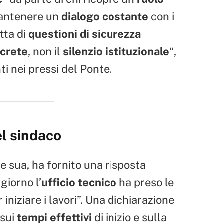
antenere un
dialogo costante
con i
tta di
questioni di sicurezza
ncrete
, non il
silenzio istituzionale
“,
i nei pressi del Ponte.
el sindaco
te sua, ha fornito una risposta
o giorno l’
ufficio tecnico
ha preso le
 iniziare i lavori”. Una dichiarazione
sui
tempi effettivi
di inizio e sulla