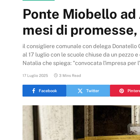
Ponte Miobello ad 
mesi di promesse, 
il consigliere comunale con delega Donatello Ca
al 17 luglio con le scuole chiuse da un pezzo 
Natalia che spiega: "convocata l'impresa per l'
17 Luglio 2025
3 Mins Read
Facebook
Twitter
Pinter