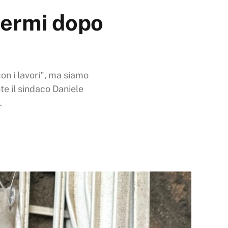
fermi dopo
on i lavori", ma siamo
te il sindaco Daniele
…