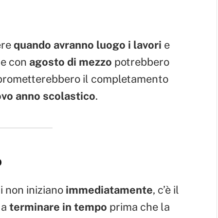
ere
quando avranno luogo i lavori
e
he con
agosto di mezzo
potrebbero
rometterebbero il completamento
uovo anno scolastico
.
o
ori non iniziano
immediatamente
, c’è il
 a
terminare in tempo
prima che la