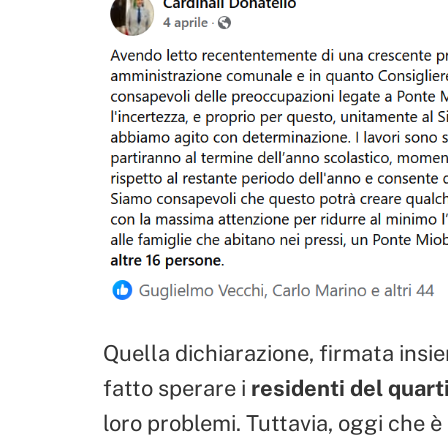
Quella dichiarazione, firmata insi
fatto sperare i
residenti del quart
loro problemi. Tuttavia, oggi che 