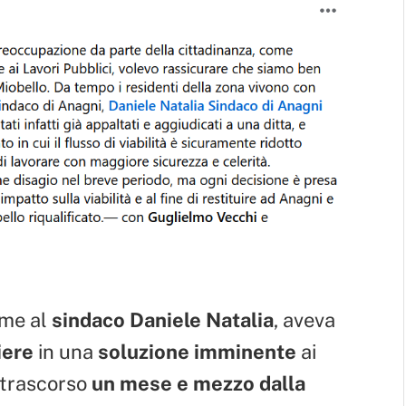
eme al
sindaco Daniele Natalia
, aveva
iere
in una
soluzione imminente
ai
è trascorso
un mese e mezzo dalla