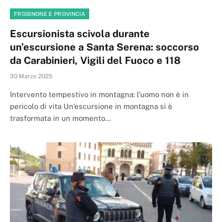
FROSINONE E PROVINCIA
Escursionista scivola durante
un’escursione a Santa Serena: soccorso
da Carabinieri, Vigili del Fuoco e 118
30 Marzo 2025
Intervento tempestivo in montagna: l’uomo non è in
pericolo di vita Un’escursione in montagna si è
trasformata in un momento…