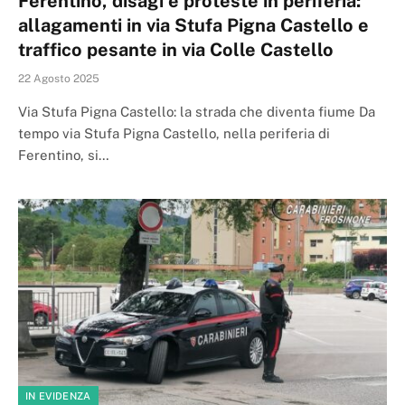
Ferentino, disagi e proteste in periferia:
allagamenti in via Stufa Pigna Castello e
traffico pesante in via Colle Castello
22 Agosto 2025
Via Stufa Pigna Castello: la strada che diventa fiume Da
tempo via Stufa Pigna Castello, nella periferia di
Ferentino, si…
IN EVIDENZA