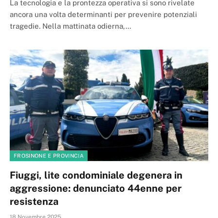
La tecnologia e la prontezza operativa si sono rivelate
ancora una volta determinanti per prevenire potenziali
tragedie. Nella mattinata odierna,…
FROSINONE E PROVINCIA
Fiuggi, lite condominiale degenera in
aggressione: denunciato 44enne per
resistenza
18 Novembre 2025