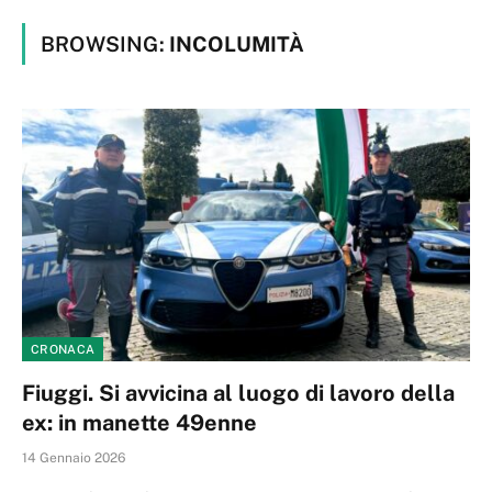
BROWSING:
INCOLUMITÀ
CRONACA
Fiuggi. Si avvicina al luogo di lavoro della
ex: in manette 49enne
14 Gennaio 2026