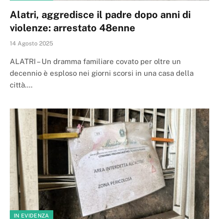
Alatri, aggredisce il padre dopo anni di
violenze: arrestato 48enne
14 Agosto 2025
ALATRI – Un dramma familiare covato per oltre un
decennio è esploso nei giorni scorsi in una casa della
città.…
IN EVIDENZA