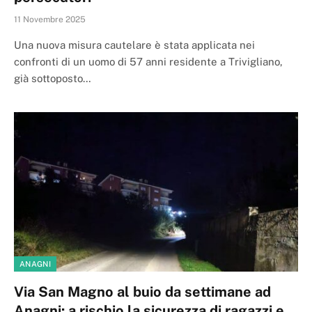
11 Novembre 2025
Una nuova misura cautelare è stata applicata nei
confronti di un uomo di 57 anni residente a Trivigliano,
già sottoposto…
ANAGNI
Via San Magno al buio da settimane ad
Anagni: a rischio la sicurezza di ragazzi e