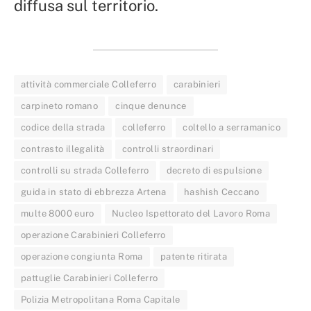
diffusa sul territorio.
attività commerciale Colleferro
carabinieri
carpineto romano
cinque denunce
codice della strada
colleferro
coltello a serramanico
contrasto illegalità
controlli straordinari
controlli su strada Colleferro
decreto di espulsione
guida in stato di ebbrezza Artena
hashish Ceccano
multe 8000 euro
Nucleo Ispettorato del Lavoro Roma
operazione Carabinieri Colleferro
operazione congiunta Roma
patente ritirata
pattuglie Carabinieri Colleferro
Polizia Metropolitana Roma Capitale