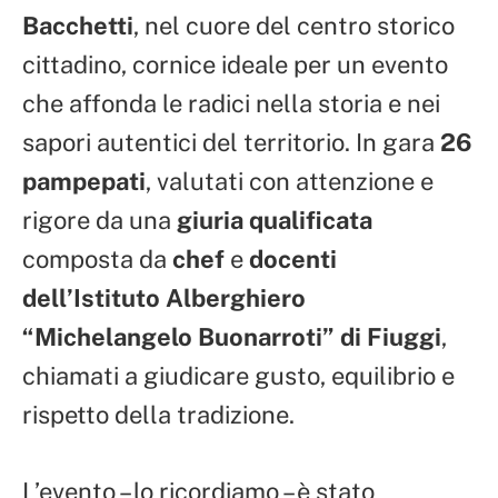
Bacchetti
, nel cuore del centro storico
cittadino, cornice ideale per un evento
che affonda le radici nella storia e nei
sapori autentici del territorio. In gara
26
pampepati
, valutati con attenzione e
rigore da una
giuria qualificata
composta da
chef
e
docenti
dell’Istituto Alberghiero
“Michelangelo Buonarroti” di Fiuggi
,
chiamati a giudicare gusto, equilibrio e
rispetto della tradizione.
L’evento – lo ricordiamo – è stato