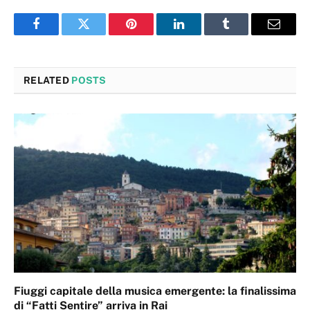
Facebook
Twitter
Pinterest
LinkedIn
Tumblr
Email
RELATED
POSTS
Fiuggi capitale della musica emergente: la finalissima
di “Fatti Sentire” arriva in Rai