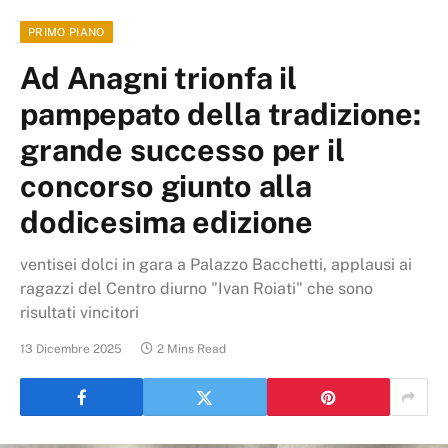
PRIMO PIANO
Ad Anagni trionfa il
pampepato della tradizione:
grande successo per il
concorso giunto alla
dodicesima edizione
ventisei dolci in gara a Palazzo Bacchetti, applausi ai
ragazzi del Centro diurno "Ivan Roiati" che sono
risultati vincitori
13 Dicembre 2025
2 Mins Read