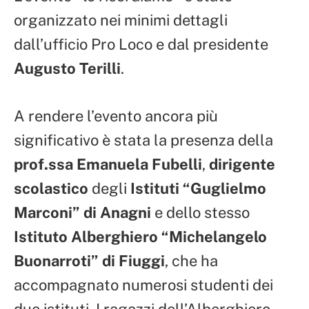
organizzato nei minimi dettagli
dall’ufficio Pro Loco e dal presidente
Augusto Terilli
.
A rendere l’evento ancora più
significativo è stata la presenza della
prof.ssa Emanuela Fubelli
,
dirigente
scolastico
degli
Istituti “Guglielmo
Marconi” di Anagni
e dello stesso
Istituto Alberghiero “Michelangelo
Buonarroti” di Fiuggi
, che ha
accompagnato numerosi studenti dei
due istituti. I ragazzi dell’Alberghiero