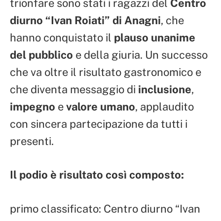
trionfare sono stati i ragazzi del
Centro
diurno “Ivan Roiati” di Anagni
, che
hanno conquistato il
plauso unanime
del pubblico
e della giuria. Un successo
che va oltre il risultato gastronomico e
che diventa messaggio di
inclusione
,
impegno
e
valore umano
, applaudito
con sincera partecipazione da tutti i
presenti.
Il podio è risultato così composto:
primo classificato: Centro diurno “Ivan