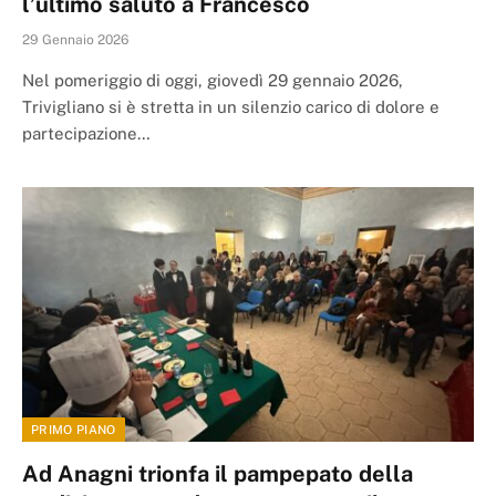
l’ultimo saluto a Francesco
29 Gennaio 2026
Nel pomeriggio di oggi, giovedì 29 gennaio 2026,
Trivigliano si è stretta in un silenzio carico di dolore e
partecipazione…
PRIMO PIANO
Ad Anagni trionfa il pampepato della