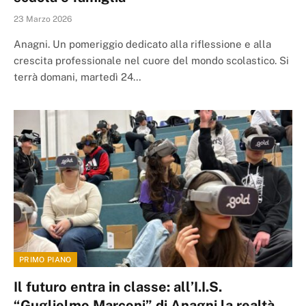
23 Marzo 2026
Anagni. Un pomeriggio dedicato alla riflessione e alla
crescita professionale nel cuore del mondo scolastico. Si
terrà domani, martedì 24…
PRIMO PIANO
Il futuro entra in classe: all’I.I.S.
“Guglielmo Marconi” di Anagni la realtà