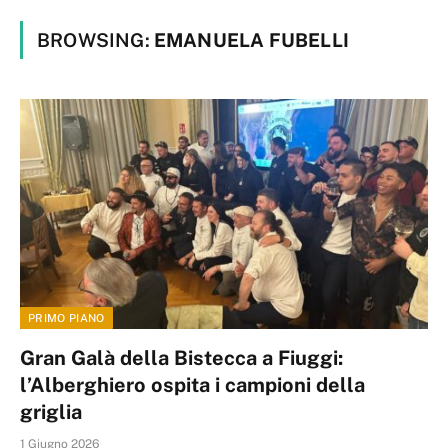
BROWSING:
EMANUELA FUBELLI
PRIMO PIANO
Gran Galà della Bistecca a Fiuggi:
l’Alberghiero ospita i campioni della
griglia
1 Giugno 2026