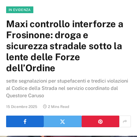
IN EVIDENZA
Maxi controllo interforze a
Frosinone: droga e
sicurezza stradale sotto la
lente delle Forze
dell’Ordine
sette segnalazioni per stupefacenti e tredici violazioni
al Codice della Strada nel servizio coordinato dal
Questore Caruso
15 Dicembre 2025
2 Mins Read