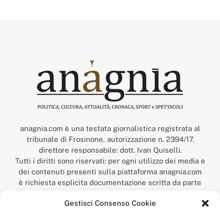
anagnia.com è una testata giornalistica registrata al
tribunale di Frosinone, autorizzazione n. 2394/17.
direttore responsabile: dott. Ivan Quiselli.
Tutti i diritti sono riservati: per ogni utilizzo dei media e
dei contenuti presenti sulla piattaforma anagnia.com
è richiesta esplicita documentazione scritta da parte
della redazione.
Gestisci Consenso Cookie
“Anagnia” è un marchio registrato presso l’Ufficio Italiano
Brevetti e Marchi del Ministero dello Sviluppo