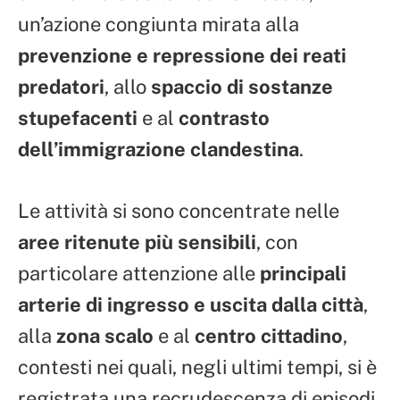
un’azione congiunta mirata alla
prevenzione e repressione dei reati
predatori
, allo
spaccio di sostanze
stupefacenti
e al
contrasto
dell’immigrazione clandestina
.
Le attività si sono concentrate nelle
aree ritenute più sensibili
, con
particolare attenzione alle
principali
arterie di ingresso e uscita dalla città
,
alla
zona scalo
e al
centro cittadino
,
contesti nei quali, negli ultimi tempi, si è
registrata una recrudescenza di episodi