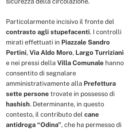
sicurezza della circolazione.
Particolarmente incisivo il fronte del
contrasto agli stupefacenti
. I controlli
mirati effettuati in
Piazzale Sandro
Pertini
,
Via Aldo Moro
,
Largo Turriziani
e nei pressi della
Villa Comunale
hanno
consentito di segnalare
amministrativamente alla
Prefettura
sette persone
trovate in possesso di
hashish
. Determinante, in questo
contesto, il contributo del
cane
antidroga “Odina”
, che ha permesso di