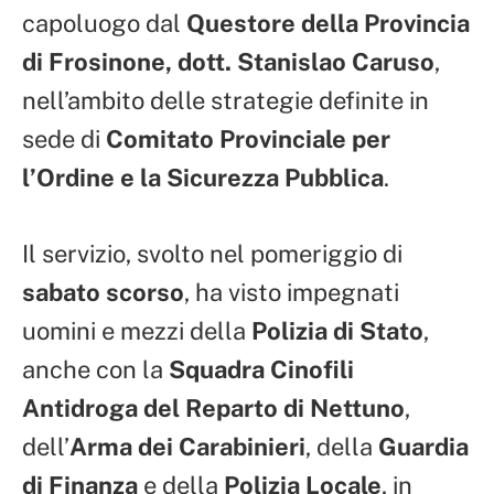
capoluogo dal
Questore della Provincia
di Frosinone, dott. Stanislao Caruso
,
nell’ambito delle strategie definite in
sede di
Comitato Provinciale per
l’Ordine e la Sicurezza Pubblica
.
Il servizio, svolto nel pomeriggio di
sabato scorso
, ha visto impegnati
uomini e mezzi della
Polizia di Stato
,
anche con la
Squadra Cinofili
Antidroga del Reparto di Nettuno
,
dell’
Arma dei Carabinieri
, della
Guardia
di Finanza
e della
Polizia Locale
, in