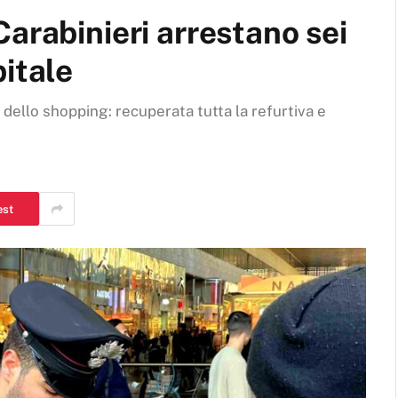
arabinieri arrestano sei
pitale
 dello shopping: recuperata tutta la refurtiva e
est