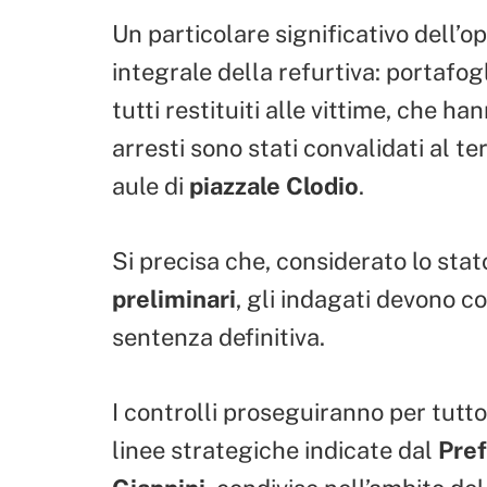
Un particolare significativo dell’o
integrale della refurtiva: portafo
tutti restituiti alle vittime, che h
arresti sono stati convalidati al t
aule di
piazzale Clodio
.
Si precisa che, considerato lo sta
preliminari
, gli indagati devono c
sentenza definitiva.
I controlli proseguiranno per tutto
linee strategiche indicate dal
Pref