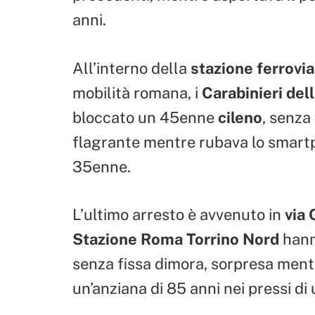
anni.
All’interno della
stazione ferrovia
mobilità romana, i
Carabinieri de
bloccato un 45enne
cileno
, senza
flagrante mentre rubava lo smartp
35enne.
L’ultimo arresto è avvenuto in
via 
Stazione Roma Torrino Nord
hann
senza fissa dimora, sorpresa mentre
un’anziana di 85 anni nei pressi di