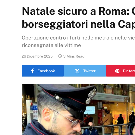
Natale sicuro a Roma: C
borseggiatori nella Ca
Operazione contro i furti nelle metro e nelle vie
riconsegnata alle vittime
26 Dicembre 2025
3 Mins Read
Facebook
Twitter
Pinter