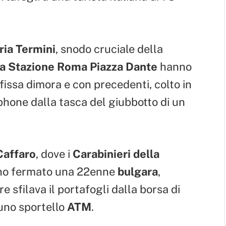
ria Termini
, snodo cruciale della
lla Stazione Roma Piazza Dante
hanno
 fissa dimora e con precedenti, colto in
hone dalla tasca del giubbotto di un
Caffaro
, dove i
Carabinieri della
o fermato una 22enne
bulgara
,
 sfilava il portafogli dalla borsa di
 uno sportello
ATM
.