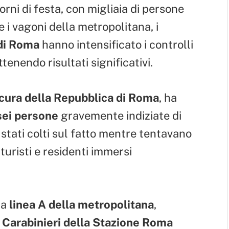
iorni di festa, con migliaia di persone
e i vagoni della metropolitana, i
di Roma
hanno intensificato i controlli
tenendo risultati significativi.
cura della Repubblica di Roma
, ha
sei persone
gravemente indiziate di
o stati colti sul fatto mentre tentavano
 turisti e residenti immersi
la
linea A della metropolitana
,
I
Carabinieri della Stazione Roma