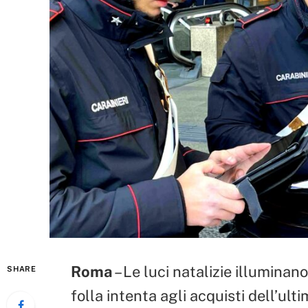
Roma
– Le luci natalizie illuminano
SHARE
folla intenta agli acquisti dell’u