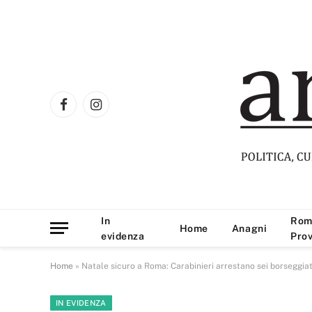
Facebook
Instagram
In
Rom
Home
Anagni
evidenza
Prov
Home
»
Natale sicuro a Roma: Carabinieri arrestano sei borseggiat
IN EVIDENZA