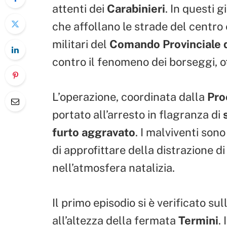
attenti dei
Carabinieri
. In questi g
che affollano le strade del centro 
militari del
Comando Provinciale 
contro il fenomeno dei borseggi, ot
L’operazione, coordinata dalla
Pro
portato all’arresto in flagranza di
furto aggravato
. I malviventi son
di approfittare della distrazione di
nell’atmosfera natalizia.
Il primo episodio si è verificato sul
all’altezza della fermata
Termini
. 