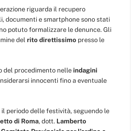
perazione riguarda il recupero
gli, documenti e smartphone sono stati
anno potuto formalizzare le denunce. Gli
ermine del
rito direttissimo
presso le
to del procedimento nelle
indagini
onsiderarsi innocenti fino a eventuale
 il periodo delle festività, seguendo le
etto di Roma
, dott.
Lamberto