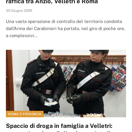
raffica tra Anzio, Velletri e Roma
30 Giugno 2026
Una vasta operazione di controllo del territorio condotta
dall’Arma dei Carabinieri ha portato, nel giro di poche ore,
a complessivi…
ROMA E PROVINCIA
Spaccio di droga in famiglia a Velletri: