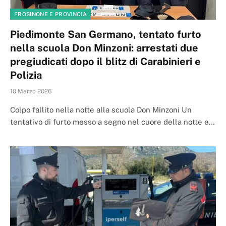
FROSINONE E PROVINCIA
Piedimonte San Germano, tentato furto
nella scuola Don Minzoni: arrestati due
pregiudicati dopo il blitz di Carabinieri e
Polizia
10 Marzo 2026
Colpo fallito nella notte alla scuola Don Minzoni Un
tentativo di furto messo a segno nel cuore della notte e…