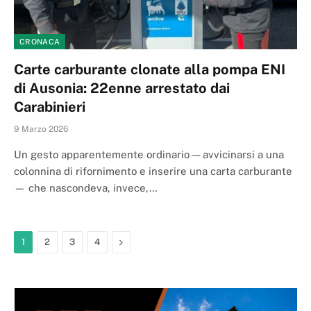
CRONACA
Carte carburante clonate alla pompa ENI
di Ausonia: 22enne arrestato dai
Carabinieri
9 Marzo 2026
Un gesto apparentemente ordinario — avvicinarsi a una
colonnina di rifornimento e inserire una carta carburante
— che nascondeva, invece,…
Next
1
2
3
4