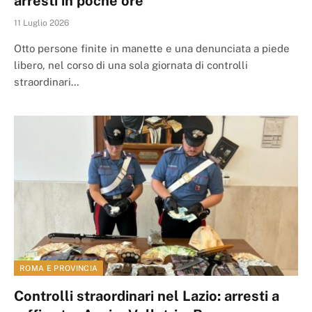
arresti in poche ore
11 Luglio 2026
Otto persone finite in manette e una denunciata a piede
libero, nel corso di una sola giornata di controlli
straordinari…
ROMA E PROVINCIA
Controlli straordinari nel Lazio: arresti a