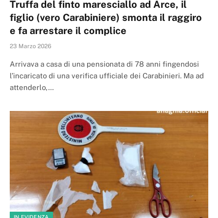
Truffa del finto maresciallo ad Arce, il
figlio (vero Carabiniere) smonta il raggiro
e fa arrestare il complice
23 Marzo 2026
Arrivava a casa di una pensionata di 78 anni fingendosi
l’incaricato di una verifica ufficiale dei Carabinieri. Ma ad
attenderlo,…
IN EVIDENZA