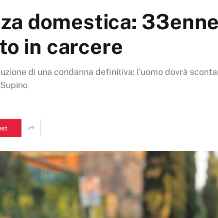
lenza domestica: 33enne
to in carcere
uzione di una condanna definitiva: l’uomo dovrà scontare
 Supino
est