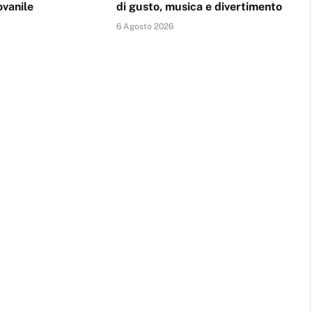
ovanile
di gusto, musica e divertimento
6 Agosto 2026