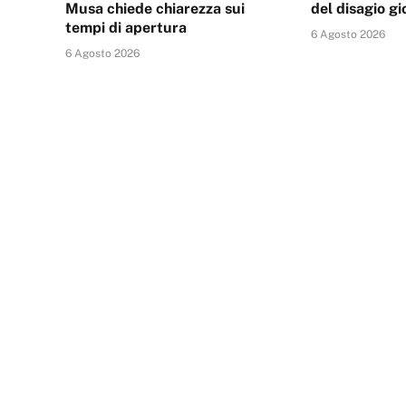
Musa chiede chiarezza sui
del disagio gi
tempi di apertura
6 Agosto 2026
6 Agosto 2026