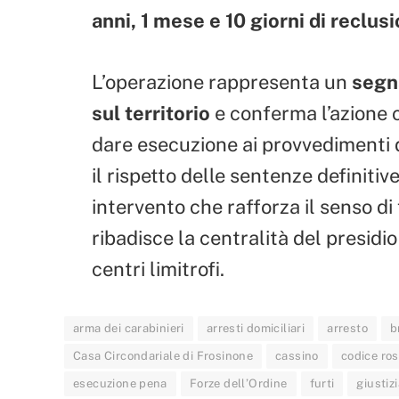
anni, 1 mese e 10 giorni di reclus
L’operazione rappresenta un
segn
sul territorio
e conferma l’azione c
dare esecuzione ai provvedimenti d
il rispetto delle sentenze definitive
intervento che rafforza il senso di f
ribadisce la centralità del presidio
centri limitrofi.
arma dei carabinieri
arresti domiciliari
arresto
b
Casa Circondariale di Frosinone
cassino
codice ro
esecuzione pena
Forze dell’Ordine
furti
giustiz