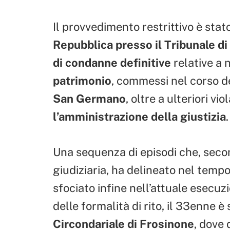
Il provvedimento restrittivo è sta
Repubblica presso il Tribunale d
di condanne definitive
relative a
patrimonio
, commessi nel corso d
San Germano
, oltre a ulteriori vi
l’amministrazione della giustizia
.
Una sequenza di episodi che, seco
giudiziaria, ha delineato nel tempo 
sfociato infine nell’attuale esecuz
delle formalità di rito, il 33enne è
Circondariale di Frosinone
, dove