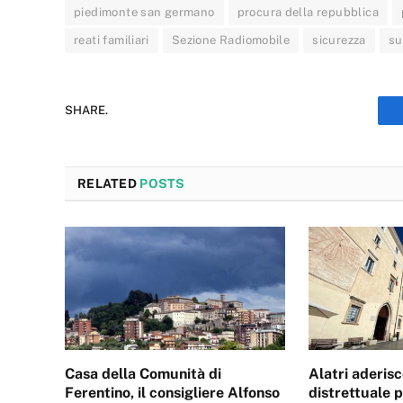
piedimonte san germano
procura della repubblica
reati familiari
Sezione Radiomobile
sicurezza
su
SHARE.
RELATED
POSTS
Casa della Comunità di
Alatri aderisc
Ferentino, il consigliere Alfonso
distrettuale 