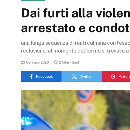
Dai furti alla vio
arrestato e condot
una lunga sequenza di reati culmina con l’esec
reclusione; al momento del fermo si trovava a
23 Gennaio 2026
2 Mins Read
Facebook
Twitter
Pinter