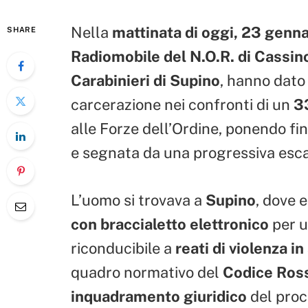
Nella
mattinata di oggi, 23 genna
SHARE
Radiomobile del N.O.R. di Cassin
Carabinieri di Supino
, hanno dato
carcerazione nei confronti di un
3
alle Forze dell’Ordine, ponendo fin
e segnata da una progressiva esca
L’uomo si trovava a
Supino
, dove 
con braccialetto elettronico
per u
riconducibile a
reati di violenza i
quadro normativo del
Codice Ros
inquadramento giuridico
del proc