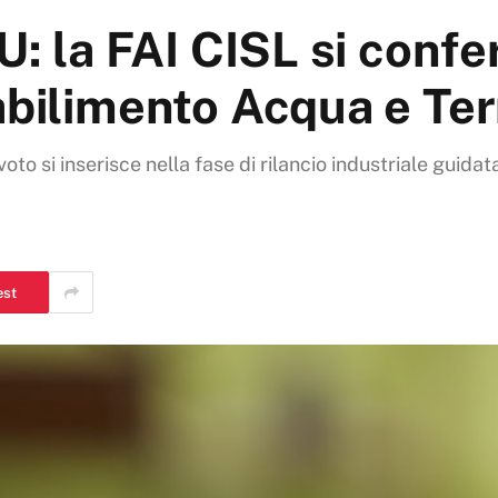
SU: la FAI CISL si conf
tabilimento Acqua e Te
 voto si inserisce nella fase di rilancio industriale guid
est