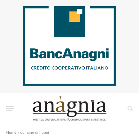
Home
»
comune di fiuggi