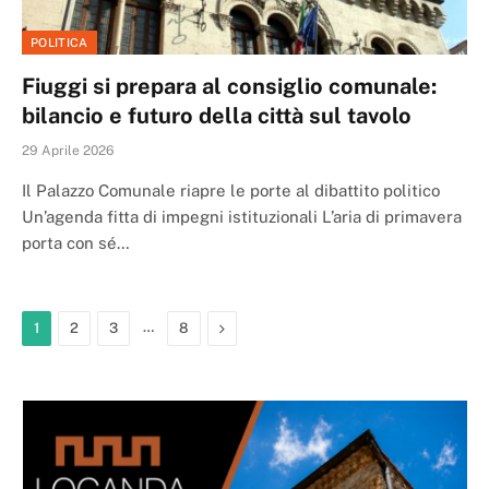
POLITICA
Fiuggi si prepara al consiglio comunale:
bilancio e futuro della città sul tavolo
29 Aprile 2026
Il Palazzo Comunale riapre le porte al dibattito politico
Un’agenda fitta di impegni istituzionali L’aria di primavera
porta con sé…
…
Next
1
2
3
8