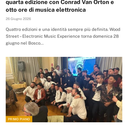
quarta edizione con Conrad Van Orton e
otto ore di musica elettronica
26 Giugno 2026
Quattro edizioni e una identità sempre più definita. Wood
Street – Electronic Music Experience torna domenica 28
giugno nel Bosco…
PRIMO PIANO