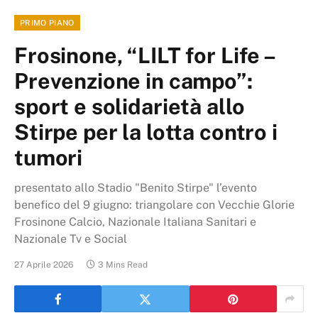
PRIMO PIANO
Frosinone, “LILT for Life –
Prevenzione in campo”:
sport e solidarietà allo
Stirpe per la lotta contro i
tumori
presentato allo Stadio "Benito Stirpe" l’evento
benefico del 9 giugno: triangolare con Vecchie Glorie
Frosinone Calcio, Nazionale Italiana Sanitari e
Nazionale Tv e Social
27 Aprile 2026
3 Mins Read