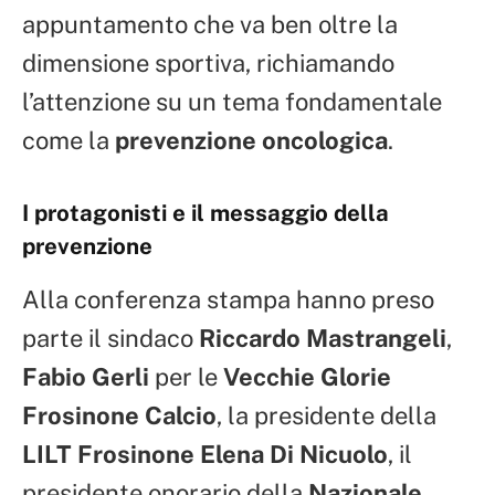
appuntamento che va ben oltre la
dimensione sportiva, richiamando
l’attenzione su un tema fondamentale
come la
prevenzione oncologica
.
I protagonisti e il messaggio della
prevenzione
Alla conferenza stampa hanno preso
parte il sindaco
Riccardo Mastrangeli
,
Fabio Gerli
per le
Vecchie Glorie
Frosinone Calcio
, la presidente della
LILT Frosinone
Elena Di Nicuolo
, il
presidente onorario della
Nazionale