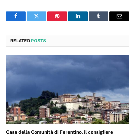
Facebook
Twitter
Pinterest
LinkedIn
Tumblr
Email
RELATED
POSTS
Casa della Comunità di Ferentino, il consigliere