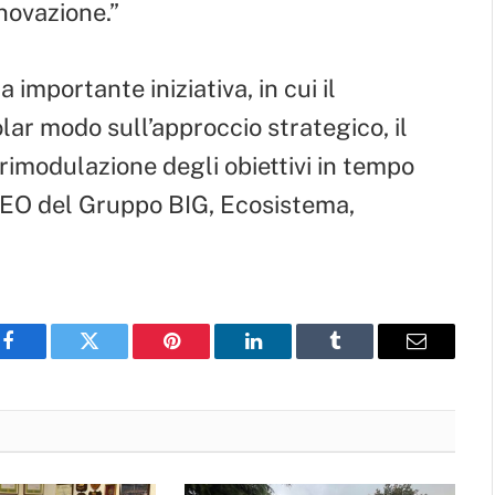
nnovazione.”
importante iniziativa, in cui il
lar modo sull’approccio strategico, il
 rimodulazione degli obiettivi in tempo
 CEO del Gruppo BIG, Ecosistema,
Facebook
Twitter
Pinterest
LinkedIn
Tumblr
Email