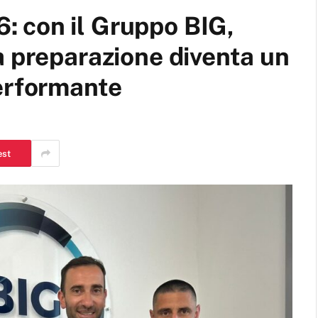
 con il Gruppo BIG,
a preparazione diventa un
performante
est