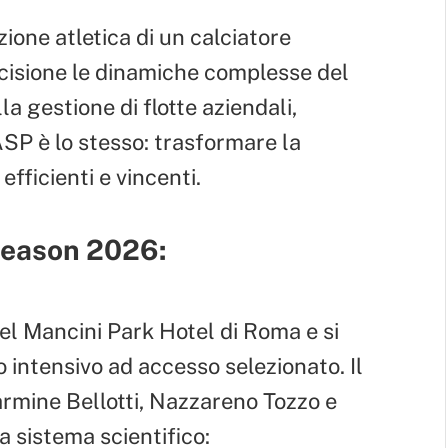
izione atletica di un calciatore
ecisione le dinamiche complesse del
la gestione di flotte aziendali,
SP è lo stesso: trasformare la
efficienti e vincenti.
Season 2026:
del Mancini Park Hotel di Roma e si
o intensivo ad accesso selezionato. Il
rmine Bellotti, Nazzareno Tozzo e
a sistema scientifico: