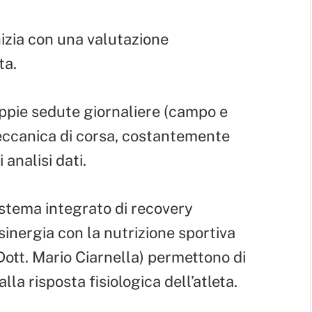
inizia con una valutazione
ta.
ppie sedute giornaliere (campo e
meccanica di corsa, costantemente
analisi dati.
stema integrato di recovery
 sinergia con la nutrizione sportiva
Dott. Mario Ciarnella) permettono di
alla risposta fisiologica dell’atleta.