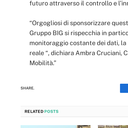
futuro attraverso il controllo e l’i
“Orgogliosi di sponsorizzare questa 
Gruppo BIG si rispecchia in partico
monitoraggio costante dei dati, la
reale “, dichiara Ambra Cruciani,
Mobilità.”
SHARE.
RELATED
POSTS