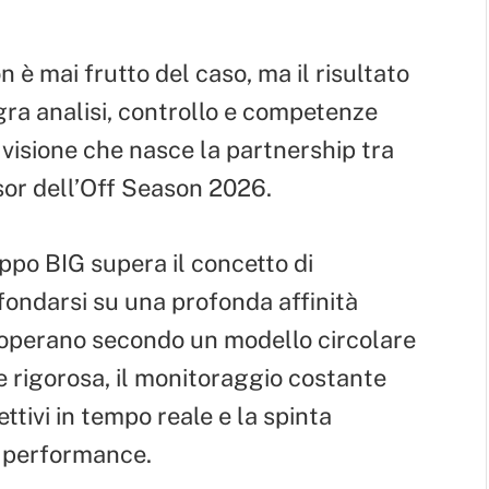
 è mai frutto del caso, ma il risultato
gra analisi, controllo e competenze
i visione che nasce la partnership tra
or dell’Off Season 2026.
po BIG supera il concetto di
fondarsi su una profonda affinità
 operano secondo un modello circolare
le rigorosa, il monitoraggio costante
ettivi in tempo reale e la spinta
e performance.