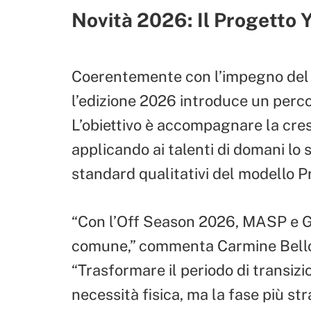
Novità 2026: Il Progetto 
Coerentemente con l’impegno del 
l’edizione 2026 introduce un percor
L’obiettivo è accompagnare la cresci
applicando ai talenti di domani lo 
standard qualitativi del modello P
“Con l’Off Season 2026, MASP e 
comune,” commenta Carmine Bellot
“Trasformare il periodo di transizi
necessità fisica, ma la fase più st