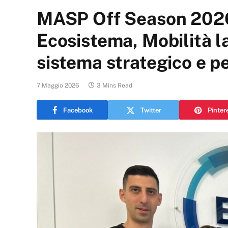
MASP Off Season 2026:
Ecosistema, Mobilità l
sistema strategico e 
7 Maggio 2026
3 Mins Read
Facebook
Twitter
Pinter