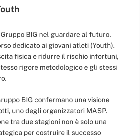
Youth
Gruppo BIG nel guardare al futuro,
so dedicato ai giovani atleti (Youth).
ta fisica e ridurre il rischio infortuni,
stesso rigore metodologico e gli stessi
ro.
Gruppo BIG confermano una visione
ti, uno degli organizzatori MASP.
one tra due stagioni non è solo una
rategica per costruire il successo