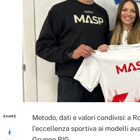
Metodo, dati e valori condivisi: a
SHARE
l’eccellenza sportiva ai modelli av
Gruppo BIG.