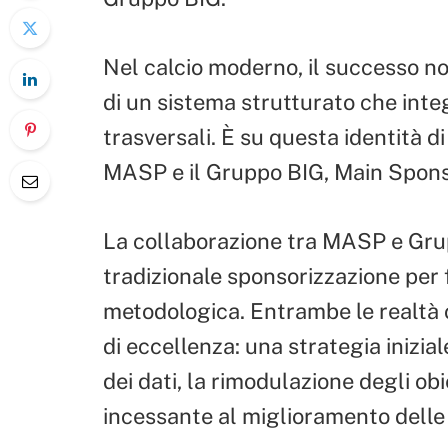
Nel calcio moderno, il successo non
di un sistema strutturato che inte
trasversali. È su questa identità d
MASP e il Gruppo BIG, Main Spons
La collaborazione tra MASP e Grup
tradizionale sponsorizzazione per 
metodologica. Entrambe le realtà
di eccellenza: una strategia inizia
dei dati, la rimodulazione degli obi
incessante al miglioramento dell