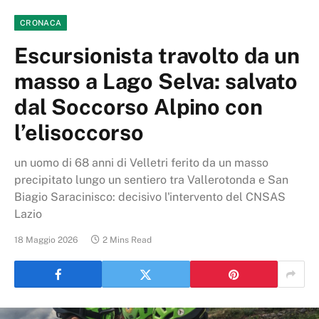
CRONACA
Escursionista travolto da un
masso a Lago Selva: salvato
dal Soccorso Alpino con
l’elisoccorso
un uomo di 68 anni di Velletri ferito da un masso
precipitato lungo un sentiero tra Vallerotonda e San
Biagio Saracinisco: decisivo l'intervento del CNSAS
Lazio
18 Maggio 2026
2 Mins Read