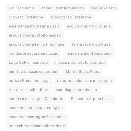
118 Frosinone
animali sentiero masso
CNSAS Lazio
cronaca Frosinone
elisoccorso Frosinone
emergenza montagna Lazio
escursionismo Ciociaria
escursionista colpito masso
escursionista ferito Frosinone
ferita lacero contusa
incidente escursione Lazio
incidente montagna oggi
Lago Selva incidente
masso precipitato sentiero
montagna Lazio escursioni
Monte Selva Piana
notizie Frosinone oggi
recupero elicottero montagna
recupero in elicottero
san biagio saracinisco
sentiero montagna Cassinate
Soccorso Alpino Lazio
soccorso alpino speleologico
soccorso montagna Frosinone
steccobenda immobilizzazione