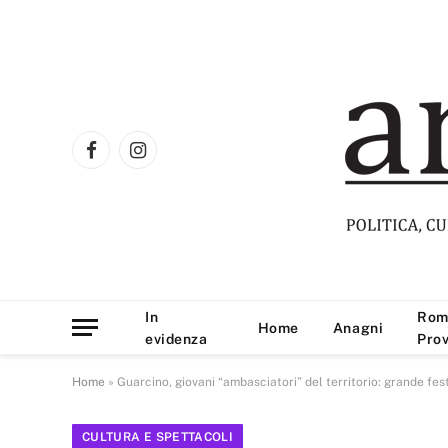
Facebook
Instagram
In
Rom
Home
Anagni
evidenza
Prov
Home
»
Guarcino, giovani “ambasciatori” del territorio: grande fe
CULTURA E SPETTACOLI