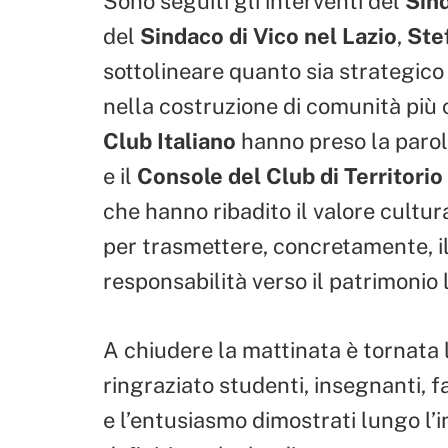
Sono seguiti gli interventi del
Sin
del
Sindaco di Vico nel Lazio
,
Ste
sottolineare quanto sia strategico
nella costruzione di comunità più 
Club Italiano
hanno preso la parol
e il
Console del Club di Territori
che hanno ribadito il valore cultur
per trasmettere, concretamente, i
responsabilità verso il patrimonio 
A chiudere la mattinata è tornata 
ringraziato studenti, insegnanti, 
e l’entusiasmo dimostrati lungo l’i