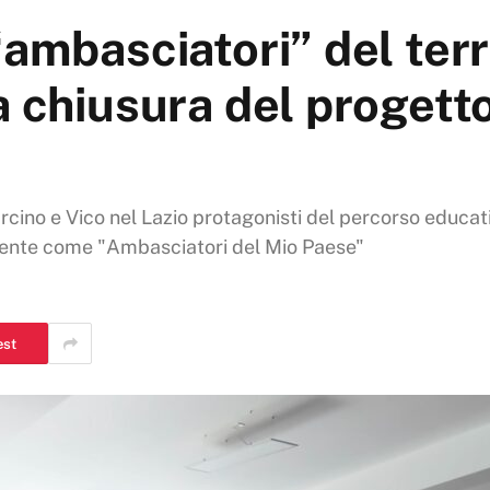
ambasciatori” del terri
a chiusura del progett
uarcino e Vico nel Lazio protagonisti del percorso educat
amente come "Ambasciatori del Mio Paese"
est