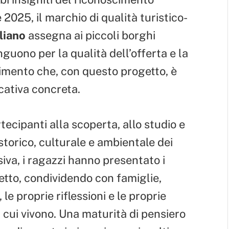
025, il marchio di qualità turistico-
liano
assegna ai piccoli borghi
inguono per la qualità dell’offerta e la
cimento che, con questo progetto, è
cativa concreta.
tecipanti alla scoperta, allo studio e
storico, culturale e ambientale dei
iva, i ragazzi hanno presentato i
getto, condividendo con famiglie,
 le proprie riflessioni e le proprie
n cui vivono. Una maturità di pensiero