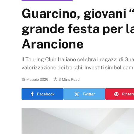
Guarcino, giovani “
grande festa per l
Arancione
il Touring Club Italiano celebra i ragazzi di G
valorizzazione dei borghi. Investiti simbolic
18 Maggio 2026
3 Mins Read
Facebook
Twitter
Pinter