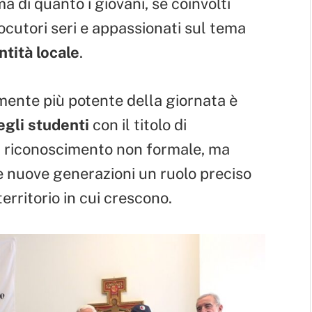
a di quanto i giovani, se coinvolti
ocutori seri e appassionati sul tema
ntità locale
.
mente più potente della giornata è
egli studenti
con il titolo di
n riconoscimento non formale, ma
lle nuove generazioni un ruolo preciso
erritorio in cui crescono.