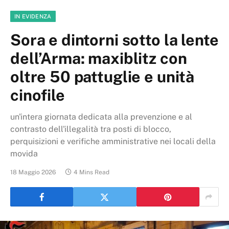
IN EVIDENZA
Sora e dintorni sotto la lente
dell’Arma: maxiblitz con
oltre 50 pattuglie e unità
cinofile
un'intera giornata dedicata alla prevenzione e al
contrasto dell'illegalità tra posti di blocco,
perquisizioni e verifiche amministrative nei locali della
movida
18 Maggio 2026
4 Mins Read