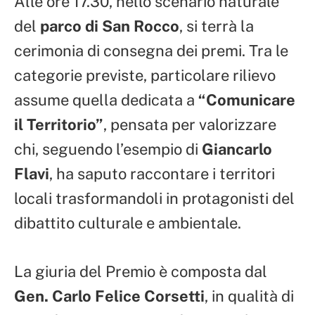
Alle ore 17.30, nello scenario naturale
del
parco di San Rocco
, si terrà la
cerimonia di consegna dei premi. Tra le
categorie previste, particolare rilievo
assume quella dedicata a
“Comunicare
il Territorio”
, pensata per valorizzare
chi, seguendo l’esempio di
Giancarlo
Flavi
, ha saputo raccontare i territori
locali trasformandoli in protagonisti del
dibattito culturale e ambientale.
La giuria del Premio è composta dal
Gen. Carlo Felice Corsetti
, in qualità di