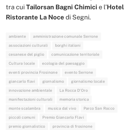
tra cui
Tailorsan Bagni Chimici
e l’
Hotel
Ristorante La Noce
di Segni.
ambiente
amministrazione comunale Serrone
associazioni culturali
borghi italiani
cesanese del piglio
comunicazione territoriale
Cultura locale
ecologia del paesaggio
eventi provincia Frosinone
evento Serrone
giancarlo flavi
giornalismo
giornalismo locale
innovazione ambientale
La Rocca D’Oro
manifestazioni culturali
memoria storica
monte scalambra
musica dal vivo
Parco San Rocco
piccoli comuni
Premio Giancarlo Flavi
premio giornalistico
provincia di frosinone