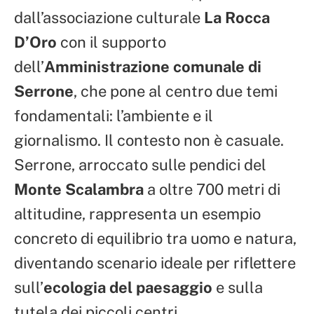
dall’associazione culturale
La Rocca
D’Oro
con il supporto
dell’
Amministrazione comunale di
Serrone
, che pone al centro due temi
fondamentali: l’ambiente e il
giornalismo. Il contesto non è casuale.
Serrone, arroccato sulle pendici del
Monte Scalambra
a oltre 700 metri di
altitudine, rappresenta un esempio
concreto di equilibrio tra uomo e natura,
diventando scenario ideale per riflettere
sull’
ecologia del paesaggio
e sulla
tutela dei piccoli centri.