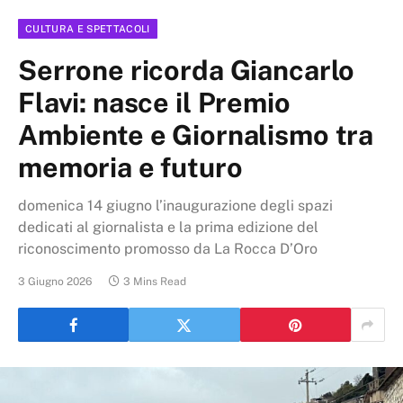
CULTURA E SPETTACOLI
Serrone ricorda Giancarlo
Flavi: nasce il Premio
Ambiente e Giornalismo tra
memoria e futuro
domenica 14 giugno l’inaugurazione degli spazi
dedicati al giornalista e la prima edizione del
riconoscimento promosso da La Rocca D’Oro
3 Giugno 2026
3 Mins Read