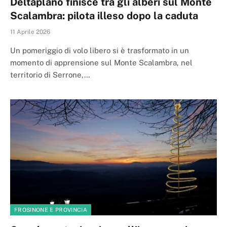
Deltaplano finisce tra gli alberi sul Monte
Scalambra: pilota illeso dopo la caduta
11 Aprile 2026
Un pomeriggio di volo libero si è trasformato in un
momento di apprensione sul Monte Scalambra, nel
territorio di Serrone,…
FROSINONE E PROVINCIA