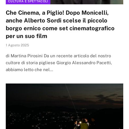
CULTURA E SPETTACOLI
Che Cinema, a Piglio! Dopo Monicelli,
anche Alberto Sordi scelse il piccolo
borgo ernico come set cinematografico
per un suo film
1 Agosto 2025
di Martina Pirosini Da un recente articolo del nostro
cultore di storia pigliese Giorgio Alessandro Pacetti,
abbiamo letto che nel…