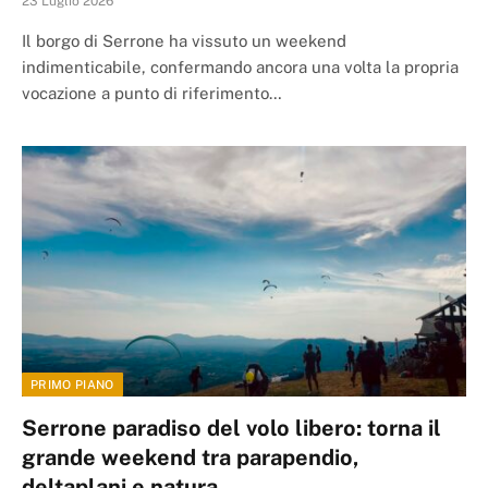
23 Luglio 2026
Il borgo di Serrone ha vissuto un weekend
indimenticabile, confermando ancora una volta la propria
vocazione a punto di riferimento…
PRIMO PIANO
Serrone paradiso del volo libero: torna il
grande weekend tra parapendio,
deltaplani e natura