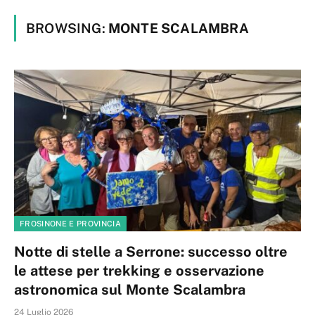
BROWSING:
MONTE SCALAMBRA
FROSINONE E PROVINCIA
Notte di stelle a Serrone: successo oltre
le attese per trekking e osservazione
astronomica sul Monte Scalambra
24 Luglio 2026