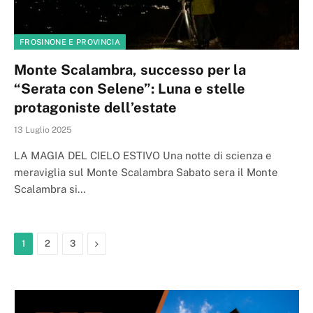
FROSINONE E PROVINCIA
Monte Scalambra, successo per la
“Serata con Selene”: Luna e stelle
protagoniste dell’estate
13 Luglio 2025
LA MAGIA DEL CIELO ESTIVO Una notte di scienza e
meraviglia sul Monte Scalambra Sabato sera il Monte
Scalambra si…
Next
1
2
3