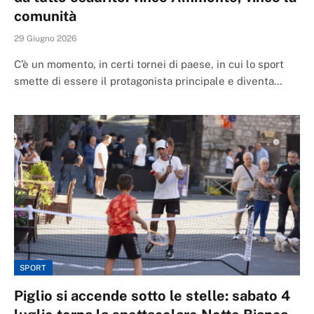
comunità
29 Giugno 2026
C’è un momento, in certi tornei di paese, in cui lo sport
smette di essere il protagonista principale e diventa…
SPORT
Piglio si accende sotto le stelle: sabato 4