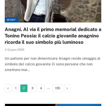
SPORT
Anagni. Al via il primo memorial dedicato a
Tonino Pessia: il calcio giovanile anagnino
ricorda il suo simbolo più luminoso
4 Giugno 2026
Un pallone per non dimenticare Anagni rende omaggio al
simbolo del calcio giovanile Ci sono persone che non
smettono mai…
Previous
…
Next
1
2
3
4
135