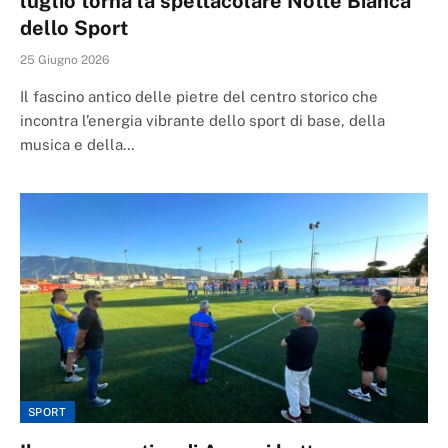
luglio torna la spettacolare Notte Bianca
dello Sport
25 Giugno 2026
Il fascino antico delle pietre del centro storico che
incontra l’energia vibrante dello sport di base, della
musica e della…
SPORT