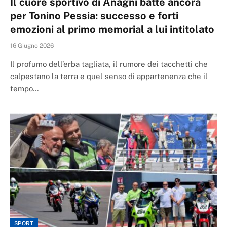
Il cuore sportivo di Anagni batte ancora
per Tonino Pessia: successo e forti
emozioni al primo memorial a lui intitolato
16 Giugno 2026
Il profumo dell’erba tagliata, il rumore dei tacchetti che
calpestano la terra e quel senso di appartenenza che il
tempo…
SPORT