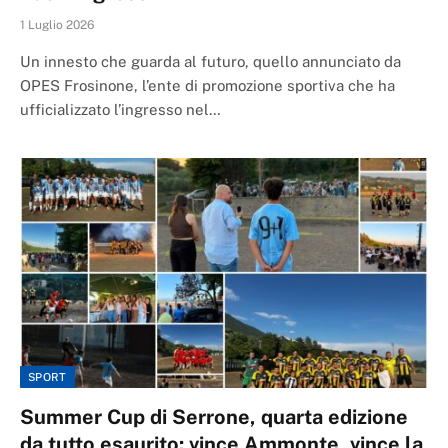
1 Luglio 2026
Un innesto che guarda al futuro, quello annunciato da
OPES Frosinone, l’ente di promozione sportiva che ha
ufficializzato l’ingresso nel…
SPORT
Summer Cup di Serrone, quarta edizione
da tutto esaurito: vince Ammonte, vince la