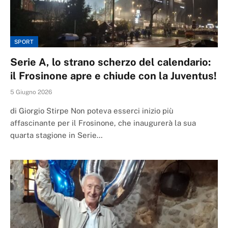
SPORT
​Serie A, lo strano scherzo del calendario:
il Frosinone apre e chiude con la Juventus!
5 Giugno 2026
di Giorgio Stirpe Non poteva esserci inizio più
affascinante per il Frosinone, che inaugurerà la sua
quarta stagione in Serie…