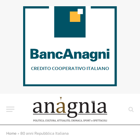
Home
»
80 anni Repubblica Italiana