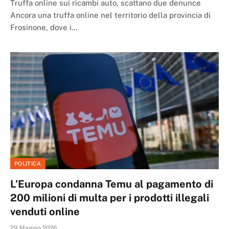
Truffa online sui ricambi auto, scattano due denunce
Ancora una truffa online nel territorio della provincia di
Frosinone, dove i…
POLITICA
L’Europa condanna Temu al pagamento di
200 milioni di multa per i prodotti illegali
venduti online
29 Maggio 2026