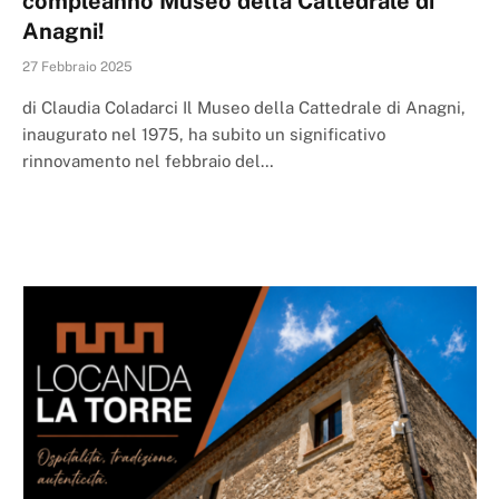
compleanno Museo della Cattedrale di
Anagni!
27 Febbraio 2025
di Claudia Coladarci Il Museo della Cattedrale di Anagni,
inaugurato nel 1975, ha subito un significativo
rinnovamento nel febbraio del…