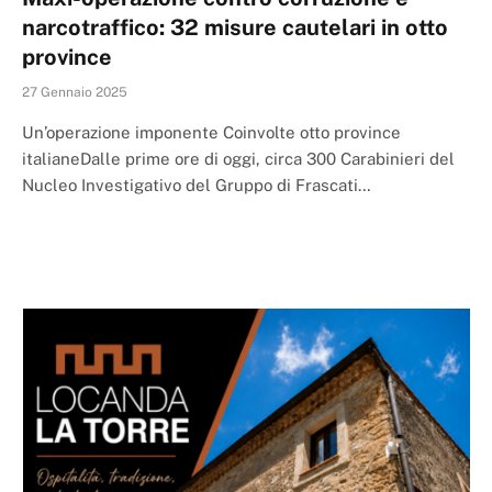
narcotraffico: 32 misure cautelari in otto
province
27 Gennaio 2025
Un’operazione imponente Coinvolte otto province
italianeDalle prime ore di oggi, circa 300 Carabinieri del
Nucleo Investigativo del Gruppo di Frascati…