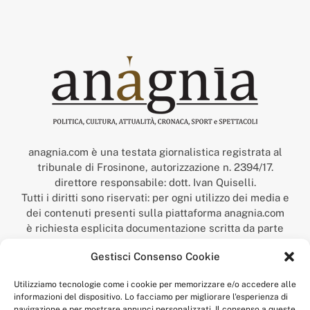
anagnia.com è una testata giornalistica registrata al
tribunale di Frosinone, autorizzazione n. 2394/17.
direttore responsabile: dott. Ivan Quiselli.
Tutti i diritti sono riservati: per ogni utilizzo dei media e
dei contenuti presenti sulla piattaforma anagnia.com
è richiesta esplicita documentazione scritta da parte
della redazione.
Gestisci Consenso Cookie
“Anagnia” è un marchio registrato presso l’Ufficio Italiano
Brevetti e Marchi del Ministero dello Sviluppo
Utilizziamo tecnologie come i cookie per memorizzare e/o accedere alle
Economico,
informazioni del dispositivo. Lo facciamo per migliorare l'esperienza di
num. registrazione: 302017000014044 del 9 febbraio 2017.
navigazione e per mostrare annunci personalizzati. Il consenso a queste