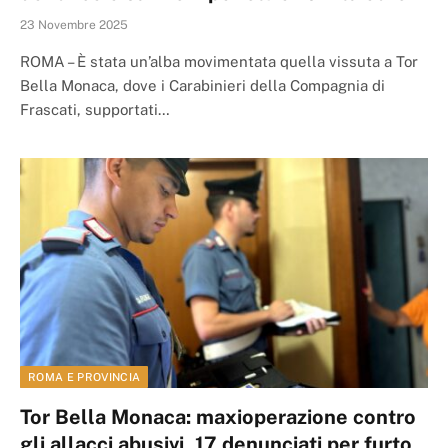
23 Novembre 2025
ROMA – È stata un’alba movimentata quella vissuta a Tor
Bella Monaca, dove i Carabinieri della Compagnia di
Frascati, supportati…
ROMA E PROVINCIA
Tor Bella Monaca: maxioperazione contro
gli allacci abusivi, 17 denunciati per furto