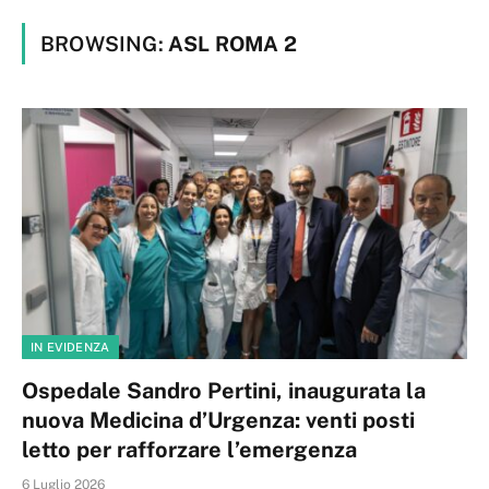
BROWSING:
ASL ROMA 2
IN EVIDENZA
Ospedale Sandro Pertini, inaugurata la
nuova Medicina d’Urgenza: venti posti
letto per rafforzare l’emergenza
6 Luglio 2026