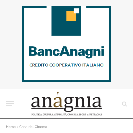
Home
»
Casa del Cinema