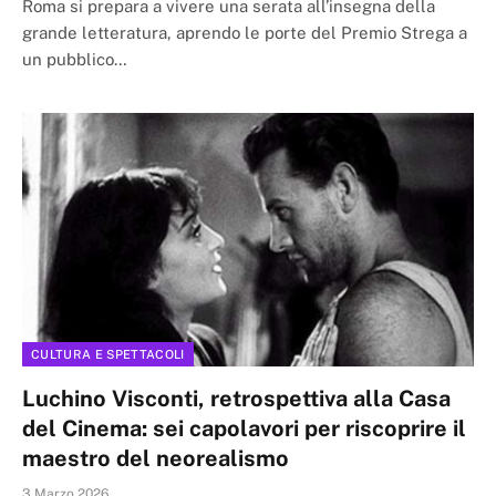
Roma si prepara a vivere una serata all’insegna della
grande letteratura, aprendo le porte del Premio Strega a
un pubblico…
CULTURA E SPETTACOLI
Luchino Visconti, retrospettiva alla Casa
del Cinema: sei capolavori per riscoprire il
maestro del neorealismo
3 Marzo 2026